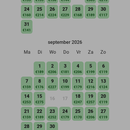
24
25
26
27
28
29
30
€160
€214
€224
€229
€168
€189
€117
31
€141
september 2026
Ma
Di
Wo
Do
Vr
Za
Zo
1
2
3
4
5
6
€189
€206
€181
€206
€199
€119
7
8
9
10
11
12
13
€159
€176
€227
€199
€179
€216
€124
14
15
18
19
20
16
17
€253
€275
€247
€257
€119
21
22
23
24
25
26
27
€159
€189
€252
€179
€170
€206
€119
28
29
30