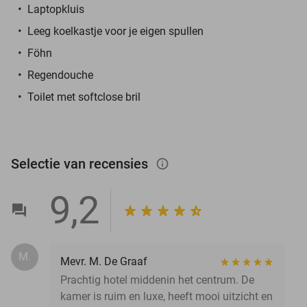
Laptopkluis
Leeg koelkastje voor je eigen spullen
Föhn
Regendouche
Toilet met softclose bril
Selectie van recensies
info_outlined
9,2
M.
Mevr. M. De Graaf
Prachtig hotel middenin het centrum. De
kamer is ruim en luxe, heeft mooi uitzicht en