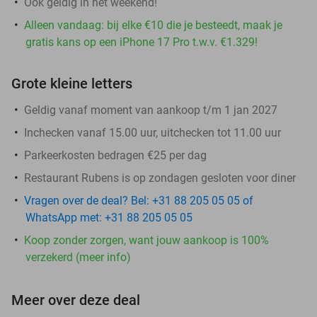
Ook geldig in het weekend!
Alleen vandaag: bij elke €10 die je besteedt, maak je
gratis kans op een iPhone 17 Pro t.w.v. €1.329!
Grote kleine letters
Geldig vanaf moment van aankoop t/m 1 jan 2027
Inchecken vanaf 15.00 uur, uitchecken tot 11.00 uur
Parkeerkosten bedragen €25 per dag
Restaurant Rubens is op zondagen gesloten voor diner
Vragen over de deal? Bel: +31 88 205 05 05 of
WhatsApp met: +31 88 205 05 05
Koop zonder zorgen, want jouw aankoop is 100%
verzekerd (meer info)
Meer over deze deal