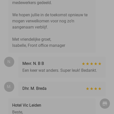
medewerkers gedeeld.
We hopen jullie in de toekomst opnieuw te
mogen verwelkomen voor nog zo’n
aangenaam verblijf.
Met vriendelijke groet,
Isabelle, Front office manager
N.
Mevr. N. B B
Een keer wat anders. Super leuk! Bedankt.
M.
Dhr. M. Breda
Hotel Vic Leiden
Beste,