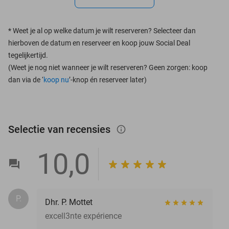
*
Weet je al op welke datum je wilt reserveren? Selecteer dan
hierboven de datum en reserveer en koop jouw Social Deal
tegelijkertijd.
(Weet je nog niet wanneer je wilt reserveren? Geen zorgen: koop
dan via de ‘
koop nu
’-knop én reserveer later)
Selectie van recensies
info_outlined
10,0
P.
Dhr. P. Mottet
excell3nte expérience