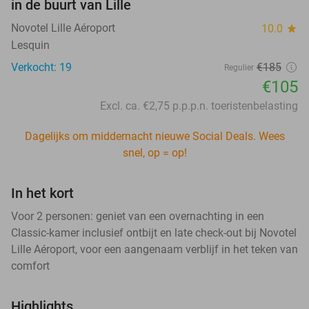
in de buurt van Lille
Novotel Lille Aéroport
10.0
star
Lesquin
Verkocht: 19
€185
Regulier
€105
Excl. ca. €2,75 p.p.p.n. toeristenbelasting
Dagelijks om middernacht nieuwe Social Deals. Wees
snel, op = op!
In het kort
Voor 2 personen: geniet van een overnachting in een
Classic-kamer inclusief ontbijt en late check-out bij Novotel
Lille Aéroport, voor een aangenaam verblijf in het teken van
comfort
Highlights