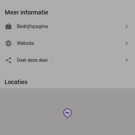
Meer informatie
Bedrijfspagina
Website
Deel deze deal
Locaties
hotel