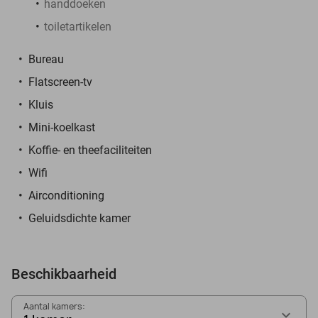
handdoeken
toiletartikelen
Bureau
Flatscreen-tv
Kluis
Mini-koelkast
Koffie- en theefaciliteiten
Wifi
Airconditioning
Geluidsdichte kamer
Beschikbaarheid
Aantal kamers: