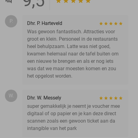
9,5
P.
Dhr. P. Harteveld
Was gewoon fantastisch. Attracties voor
groot en klein. Personeel in de restaurants
heel behulpzaam. Latte was niet goed,
kwamen helemaal naar de tafel buiten om
een nieuwe te brengen en als er nog iets
was dat we maar moesten komen en zou
het opgelost worden.
W.
Dhr. W. Messely
super gemakkelijk je neemt je voucher mee
digitaal of op papier en je kan deze direct
scannen zoals een gewoon ticket aan da
intangible van het park