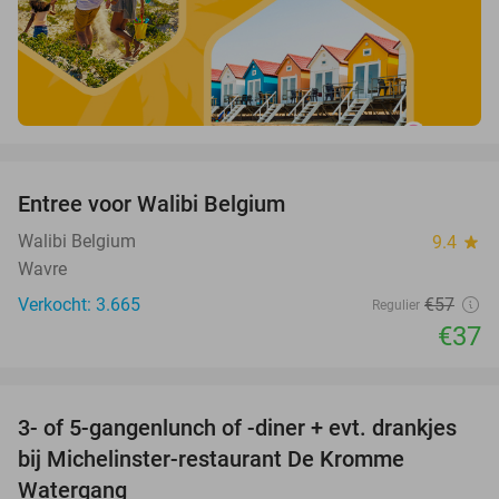
favorite_border
Entree voor Walibi Belgium
35%
Walibi Belgium
9.4
star
Wavre
Verkocht: 3.665
€57
Regulier
€37
favorite_border
3- of 5-gangenlunch of -diner + evt. drankjes
16%
bij Michelinster-restaurant De Kromme
Watergang