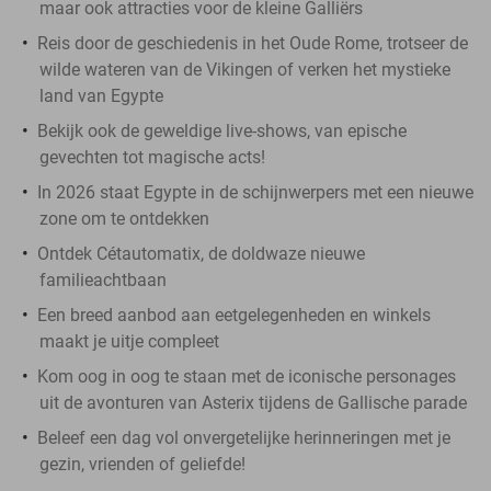
maar ook attracties voor de kleine Galliërs
Reis door de geschiedenis in het Oude Rome, trotseer de
wilde wateren van de Vikingen of verken het mystieke
land van Egypte
Bekijk ook de geweldige live-shows, van epische
gevechten tot magische acts!
In 2026 staat Egypte in de schijnwerpers met een nieuwe
zone om te ontdekken
Ontdek Cétautomatix, de doldwaze nieuwe
familieachtbaan
Een breed aanbod aan eetgelegenheden en winkels
maakt je uitje compleet
Kom oog in oog te staan met de iconische personages
uit de avonturen van Asterix tijdens de Gallische parade
Beleef een dag vol onvergetelijke herinneringen met je
gezin, vrienden of geliefde!