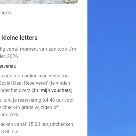
lingen
 kleine letters
dig vanaf moment van aankoop t/m
dec 2026
erveren:
a aankoop online reserveren met
Social Deal Reserveren' (te vinden
nder het overzicht:
mijn vouchers
)
e kunt je reservering tot 48 uur voor
e check-in gratis wijzigen of
nnuleren
hecken vanaf 15.00 uur, uitchecken
13.00 uur