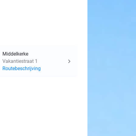
Middelkerke
Vakantiestraat 1
Routebeschrijving