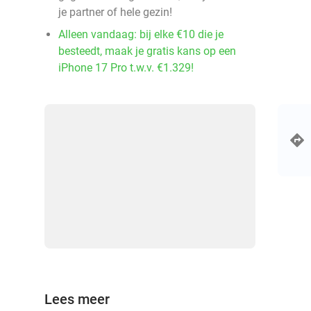
je partner of hele gezin!
Alleen vandaag: bij elke €10 die je
besteedt, maak je gratis kans op een
iPhone 17 Pro t.w.v. €1.329!
Lees meer