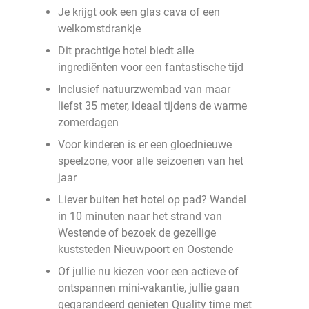
Je krijgt ook een glas cava of een
welkomstdrankje
Dit prachtige hotel biedt alle
ingrediënten voor een fantastische tijd
Inclusief natuurzwembad van maar
liefst 35 meter, ideaal tijdens de warme
zomerdagen
Voor kinderen is er een gloednieuwe
speelzone, voor alle seizoenen van het
jaar
Liever buiten het hotel op pad? Wandel
in 10 minuten naar het strand van
Westende of bezoek de gezellige
kuststeden Nieuwpoort en Oostende
Of jullie nu kiezen voor een actieve of
ontspannen mini-vakantie, jullie gaan
gegarandeerd genieten Quality time met