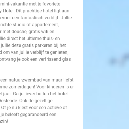
mini-vakantie met je favoriete
otel. Dit prachtige hotel ligt aan
voor een fantastisch verblijf. Jullie
richte studio of appartement,
 met douche, gratis wifi en
ie direct het ultieme thuis- en
llie deze gratis parkeren bij het
 om van jullie verblijf te genieten,
ontvang je ook een verfrissend glas
 er een natuurzwembad van maar liefst
warme zomerdagen! Voor kinderen is er
jaar. Ga je liever buiten het hotel
Westende. Ook de gezellige
Of je nu kiest voor een actieve of
 je beleeft gegarandeerd een
ezin!