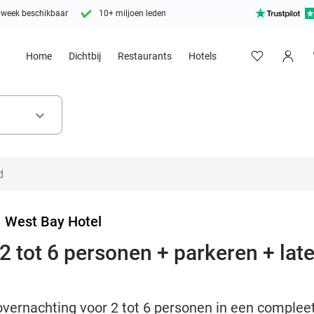
 week beschikbaar
10+ miljoen leden
Home
Dichtbij
Restaurants
Hotels
keyboard_arrow_down
>
West Bay Hotel
2 tot 6 personen + parkeren + lat
ernachting voor 2 tot 6 personen in een compleet 