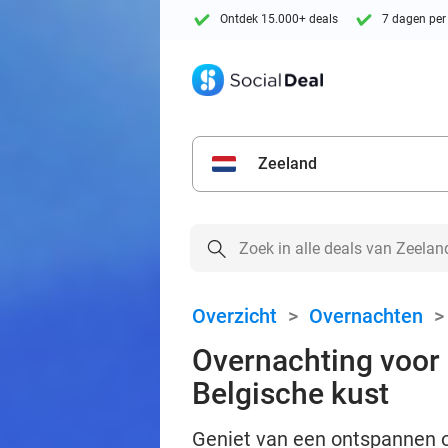
Ontdek 15.000+ deals
7 dagen per
Zeeland
Overzicht
>
Overnachten
Overnachting voor 
Belgische kust
Geniet van een ontspannen ov