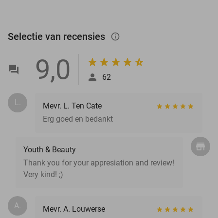
Selectie van recensies
info_outlined
9,0
62
L.
Mevr. L. Ten Cate
Erg goed en bedankt
Youth & Beauty
Thank you for your appresiation and review!
Very kind! ;)
A.
Mevr. A. Louwerse