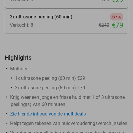
3x ultrasone peeling (60 min)
67%
€79
Verkocht: 8
€240
Highlights
Multideal:
1x ultrasone peeling (60 min) €29
3x ultrasone peeling (60 min) €79
Krijg weer een jonge en frisse huid met 1 of 3 ultrasone
peeling(s) van 60 minuten
Zie hier de inhoud van de multideals
Helpt tegen tekenen van huidverouderingsverschijnselen
Vermindert rimpellijntjes, schaduwen onder de ogen en