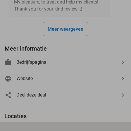
My pleasure, to treat and help my clients!
Thank you for your kind review! ;)
Meer weergeven
Meer informatie
Bedrijfspagina
Website
Deel deze deal
Locaties