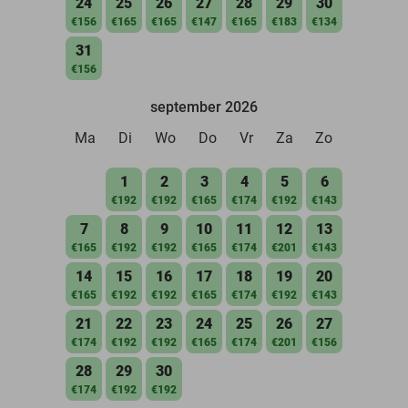
24
25
26
27
28
29
30
€156
€165
€165
€147
€165
€183
€134
31
€156
september 2026
Ma
Di
Wo
Do
Vr
Za
Zo
1
2
3
4
5
6
€192
€192
€165
€174
€192
€143
7
8
9
10
11
12
13
€165
€192
€192
€165
€174
€201
€143
14
15
16
17
18
19
20
€165
€192
€192
€165
€174
€192
€143
21
22
23
24
25
26
27
€174
€192
€192
€165
€174
€201
€156
28
29
30
€174
€192
€192