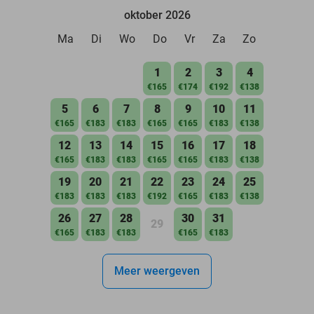
oktober 2026
Ma
Di
Wo
Do
Vr
Za
Zo
1
2
3
4
€165
€174
€192
€138
5
6
7
8
9
10
11
€165
€183
€183
€165
€165
€183
€138
12
13
14
15
16
17
18
€165
€183
€183
€165
€165
€183
€138
19
20
21
22
23
24
25
€183
€183
€183
€192
€165
€183
€138
26
27
28
30
31
29
€165
€183
€183
€165
€183
Meer weergeven