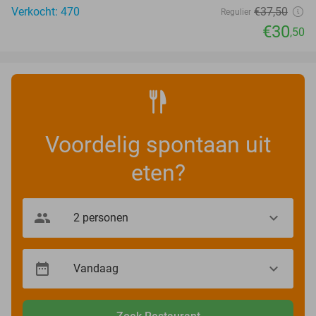
Verkocht: 470
€37
,50
Regulier
€30
,50
Voordelig spontaan uit
eten?