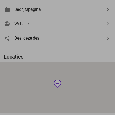
Bedrijfspagina
Website
Deel deze deal
Locaties
hotel