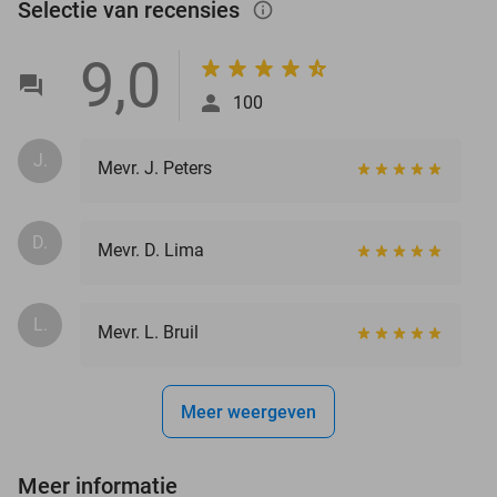
Selectie van recensies
info_outlined
9,0
100
J.
Mevr. J. Peters
D.
Mevr. D. Lima
L.
Mevr. L. Bruil
Meer weergeven
Meer informatie