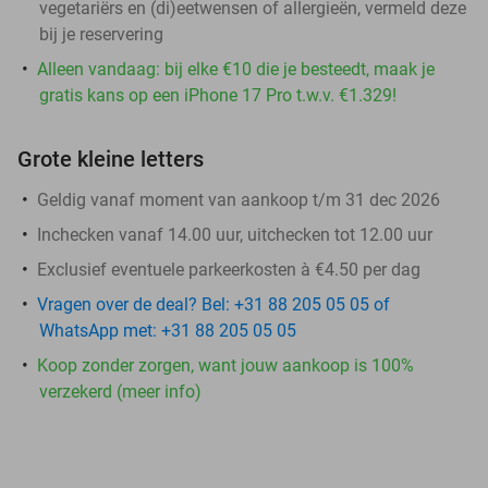
vegetariërs en (di)eetwensen of allergieën, vermeld deze
bij je reservering
Alleen vandaag: bij elke €10 die je besteedt, maak je
gratis kans op een iPhone 17 Pro t.w.v. €1.329!
Grote kleine letters
Geldig vanaf moment van aankoop t/m 31 dec 2026
Inchecken vanaf 14.00 uur, uitchecken tot 12.00 uur
Exclusief eventuele parkeerkosten à €4.50 per dag
Vragen over de deal? Bel: +31 88 205 05 05 of
WhatsApp met: +31 88 205 05 05
Koop zonder zorgen, want jouw aankoop is 100%
verzekerd (meer info)