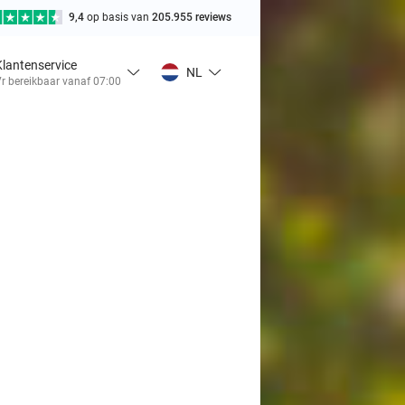
9,4
op basis van
205.955 reviews
Klantenservice
NL
r bereikbaar vanaf 07:00