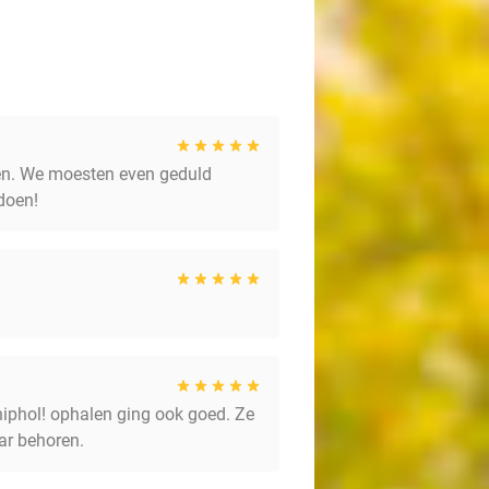
den. We moesten even geduld
doen!
hiphol! ophalen ging ook goed. Ze
ar behoren.