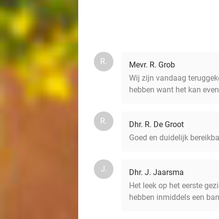
R.
Mevr. R. Grob
Wij zijn vandaag terugge
hebben want het kan even 
R.
Dhr. R. De Groot
Goed en duidelijk bereikba
J.
Dhr. J. Jaarsma
Het leek op het eerste ge
hebben inmiddels een bandj