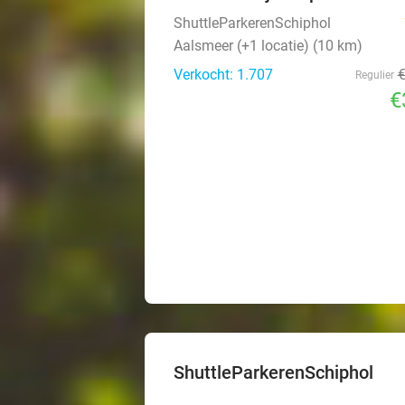
ShuttleParkerenSchiphol
Aalsmeer (+1 locatie) (10 km)
Verkocht: 1.707
Regulier
€
ShuttleParkerenSchiphol