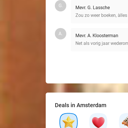
G.
Mevr. G. Lassche
Zou zo weer boeken, àlles 
A.
Mevr. A. Kloosterman
Net als vorig jaar wedero
Deals in Amsterdam