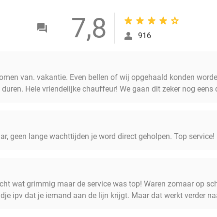
7,8
916
komen van. vakantie. Even bellen of wij opgehaald konden wor
duren. Hele vriendelijke chauffeur! We gaan dit zeker nog eens 
ar, geen lange wachttijden je word direct geholpen. Top service!
zicht wat grimmig maar de service was top! Waren zomaar op sc
e ipv dat je iemand aan de lijn krijgt. Maar dat werkt verder na