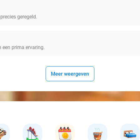
precies geregeld.
m een prima ervaring.
Meer weergeven