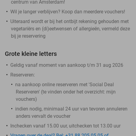
centrum van Amsterdam!
Wil je langer verblijven? Koop dan meerdere vouchers!
Uiteraard wordt er bij het ontbijt rekening gehouden met
vegetariërs en (di)eetwensen of allergieën, vermeld deze
bij je reservering
Grote kleine letters
Geldig vanaf moment van aankoop t/m 31 aug 2026
Reserveren:
na aankoop online reserveren met 'Social Deal
Reserveren' (te vinden onder het overzicht:
mijn
vouchers
)
indien nodig, minimaal 24 uur van tevoren annuleren
anders vervalt de voucher
Inchecken vanaf 15.00 uur, uitchecken tot 13.00 uur
Vragen over de deal? Bel: +31 88 205 05 05 of