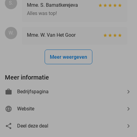
S.
Mme. S. Bamatkerejeva
Alles was top!
W.
Mme. W. Van Het Goor
Meer weergeven
Meer informatie
Bedrijfspagina
Website
Deel deze deal