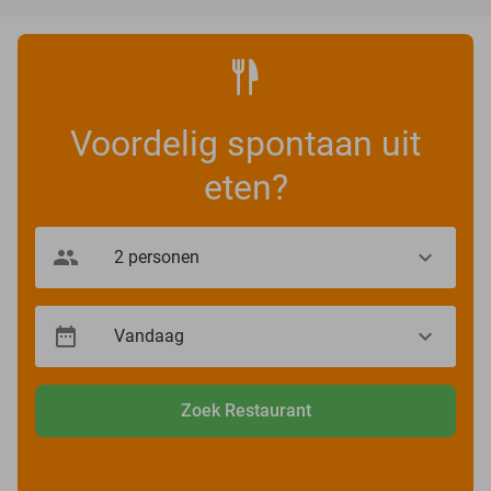
Voordelig spontaan uit
eten?
Zoek Restaurant