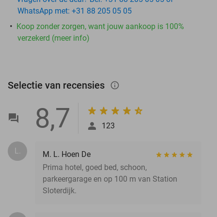
WhatsApp met: +31 88 205 05 05
Koop zonder zorgen, want jouw aankoop is 100%
verzekerd (meer info)
Selectie van recensies
info_outlined
8,7
123
L.
M. L. Hoen De
Prima hotel, goed bed, schoon,
parkeergarage en op 100 m van Station
Sloterdijk.