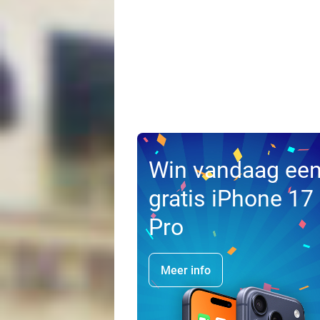
Win vandaag ee
gratis iPhone 17
Pro
Meer info