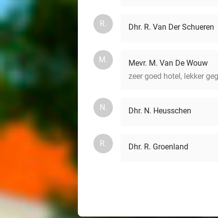
R.
Dhr. R. Van Der Schueren
M.
Mevr. M. Van De Wouw
zeer goed hotel, lekker geg
N.
Dhr. N. Heusschen
R.
Dhr. R. Groenland