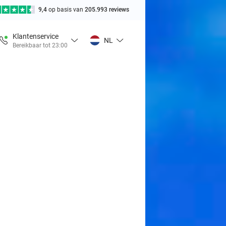
9,4
op basis van
205.993 reviews
Klantenservice
NL
Bereikbaar tot 23:00