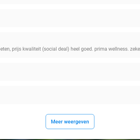
eten, prijs kwaliteit (social deal) heel goed. prima wellness. zek
Meer weergeven