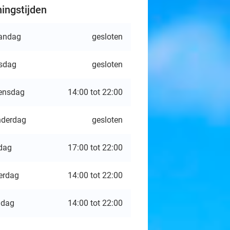
ingstijden
andag
gesloten
sdag
gesloten
ensdag
14:00 tot 22:00
derdag
gesloten
jdag
17:00 tot 22:00
erdag
14:00 tot 22:00
ndag
14:00 tot 22:00