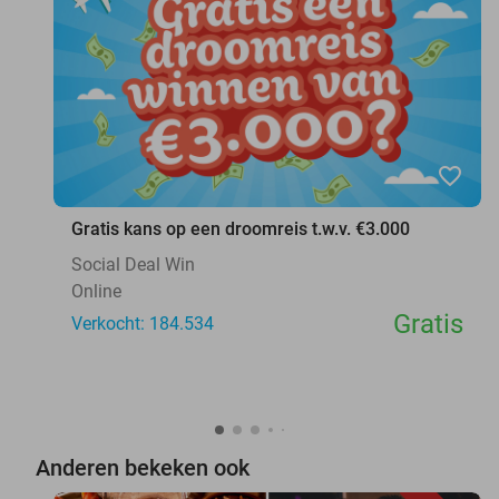
favorite_border
Gratis kans op een droomreis t.w.v. €3.000
Social Deal Win
Online
Gratis
Verkocht: 184.534
Anderen bekeken ook