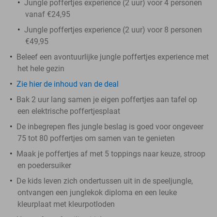
Jungle poffertjes experience (2 uur) voor 4 personen
vanaf €24,95
Jungle poffertjes experience (2 uur) voor 8 personen
€49,95
Beleef een avontuurlijke jungle poffertjes experience met
het hele gezin
Zie
hier
de inhoud van de deal
Bak 2 uur lang samen je eigen poffertjes aan tafel op
een elektrische poffertjesplaat
De inbegrepen fles jungle beslag is goed voor ongeveer
75 tot 80 poffertjes om samen van te genieten
Maak je poffertjes af met 5 toppings naar keuze, stroop
en poedersuiker
De kids leven zich ondertussen uit in de speeljungle,
ontvangen een junglekok diploma en een leuke
kleurplaat met kleurpotloden