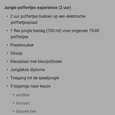
Jungle poffertjes experience (2 uur)
2 uur poffertjes bakken op een elektrische
poffertjesplaat
1 fles jungle beslag (700 ml) voor ongeveer 75-80
poffertjes
Poedersuiker
Stroop
Kleurplaat met kleurpotloden
Junglekok diploma
Toegang tot de speeljungle
5 toppings naar keuze
aardbei
banaan
blauwe bes