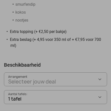
smurfendip
kokos
nootjes
Extra topping (+ €2,50 per bakje)
Extra beslag (+ 4,95 voor 350 ml of + €7,95 voor 700
ml)
Beschikbaarheid
Arrangement
Selecteer jouw deal
Aantal tafels:
1 tafel