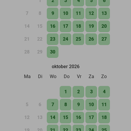
1
2
3
4
5
6
7
8
9
10
11
12
13
14
15
16
17
18
19
20
21
22
23
24
25
26
27
28
29
30
oktober 2026
Ma
Di
Wo
Do
Vr
Za
Zo
1
2
3
4
5
6
7
8
9
10
11
12
13
14
15
16
17
18
19
20
21
22
23
24
25