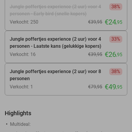
Jungle poffertjes experience (2 uur) voor 4
38%
personen - Early bird (snelle kopers)
€24
Verkocht: 250
€39
,95
,95
Jungle poffertjes experience (2 uur) voor 4
33%
personen - Laatste kans (gelukkige kopers)
€26
Verkocht: 16
€39
,95
,95
Jungle poffertjes experience (2 uur) voor 8
38%
personen
€49
Verkocht: 1
€79
,95
,95
Highlights
Multideal: