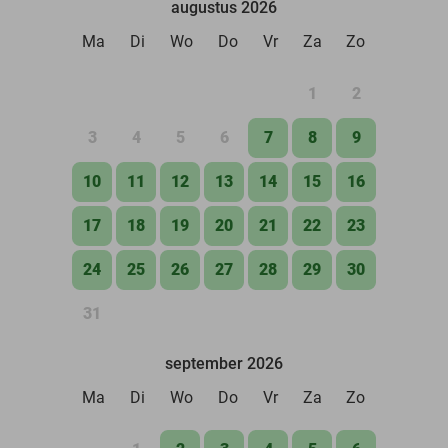
augustus 2026
Ma
Di
Wo
Do
Vr
Za
Zo
1
2
3
4
5
6
7
8
9
10
11
12
13
14
15
16
17
18
19
20
21
22
23
24
25
26
27
28
29
30
31
september 2026
Ma
Di
Wo
Do
Vr
Za
Zo