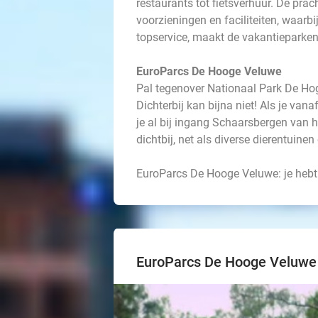
restaurants tot fietsverhuur. De pra
voorzieningen en faciliteiten, waar
topservice, maakt de vakantieparken
EuroParcs De Hooge Veluwe
Pal tegenover Nationaal Park De Ho
Dichterbij kan bijna niet! Als je va
je al bij ingang Schaarsbergen van h
dichtbij, net als diverse dierentuine
EuroParcs De Hooge Veluwe: je hebt
EuroParcs De Hooge Veluwe