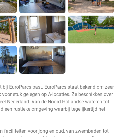
t bij EuroParcs past. EuroParcs staat bekend om zeer
 voor stuk gelegen op A-locaties. Ze beschikken over
heel Nederland. Van de Noord-Hollandse wateren tot
d een rustieke omgeving waarbij tegelijkertijd het
an faciliteiten voor jong en oud, van zwembaden tot