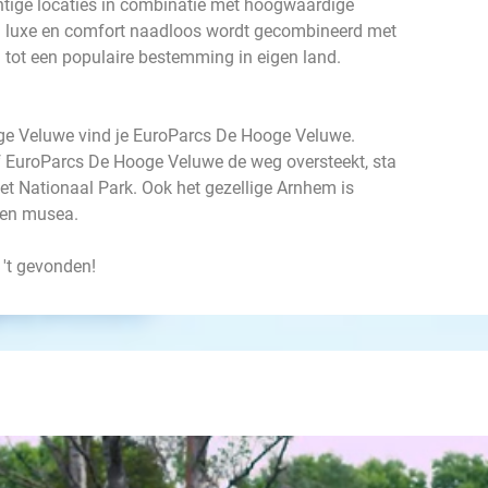
chtige locaties in combinatie met hoogwaardige
bij luxe en comfort naadloos wordt gecombineerd met
 tot een populaire bestemming in eigen land.
ge Veluwe vind je EuroParcs De Hooge Veluwe.
naf EuroParcs De Hooge Veluwe de weg oversteekt, sta
et Nationaal Park. Ook het gezellige Arnhem is
n en musea.
 't gevonden!