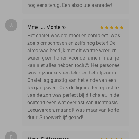
nog eens terug. Een absolute aanrader!
J.
Mme. J. Monteiro
Het chalet was erg mooi en compleet. Was
zoals omschreven en zelfs nog beter! De
airco was heerlijk met dit warme weer! er
waren geen horren voor de ramen, maar je
kan niet alles hebben toch😉 Het personeel
was bijzonder vriendelijk en behulpzaam.
Chalet lag gunstig aan het einde van een
toegangsweg. Ook de ligging ten opzichte
van de zon was perfect bij dit chalet. In de
ochtend even wat overlast van luchtbasis
Leeuwarden, maar dit was maar van korte
duur. Superverblijf gehad!
F.