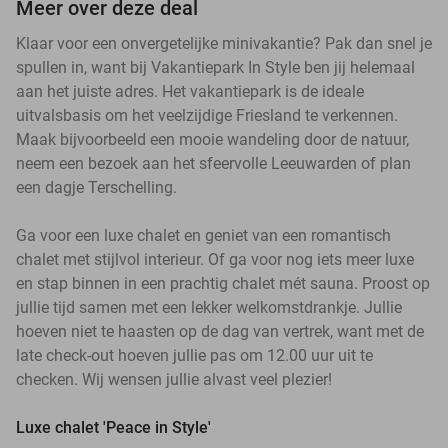
Meer over deze deal
Klaar voor een onvergetelijke minivakantie? Pak dan snel je
spullen in, want bij Vakantiepark In Style ben jij helemaal
aan het juiste adres. Het vakantiepark is de ideale
uitvalsbasis om het veelzijdige Friesland te verkennen.
Maak bijvoorbeeld een mooie wandeling door de natuur,
neem een bezoek aan het sfeervolle Leeuwarden of plan
een dagje Terschelling.
Ga voor een luxe chalet en geniet van een romantisch
chalet met stijlvol interieur. Of ga voor nog iets meer luxe
en stap binnen in een prachtig chalet mét sauna. Proost op
jullie tijd samen met een lekker welkomstdrankje. Jullie
hoeven niet te haasten op de dag van vertrek, want met de
late check-out hoeven jullie pas om 12.00 uur uit te
checken. Wij wensen jullie alvast veel plezier!
Luxe chalet 'Peace in Style'