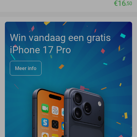
€16
,50
Win vandaag een gratis
iPhone 17 Pro
Meer info