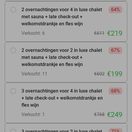
2 overnachtingen voor 4 in luxe chalet
64%
met sauna + late check-out +
welkomstdrankje en fles wijn
€219
Verkocht: 6
€611
2 overnachtingen voor 2 in luxe chalet
67%
met sauna + late check-out +
welkomstdrankje en fles wijn
€199
Verkocht: 11
€602
3 overnachtingen voor 4 in luxe chalet
68%
+ late check-out + welkomstdrankje en
fles wijn
€249
Verkocht: 1
€768
3 overnachtingen voor 2 in luxe chalet
71%