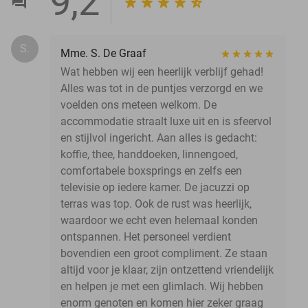
9,2
S.
Mme. S. De Graaf
Wat hebben wij een heerlijk verblijf gehad!
Alles was tot in de puntjes verzorgd en we
voelden ons meteen welkom. De
accommodatie straalt luxe uit en is sfeervol
en stijlvol ingericht. Aan alles is gedacht:
koffie, thee, handdoeken, linnengoed,
comfortabele boxsprings en zelfs een
televisie op iedere kamer. De jacuzzi op
terras was top. Ook de rust was heerlijk,
waardoor we echt even helemaal konden
ontspannen. Het personeel verdient
bovendien een groot compliment. Ze staan
altijd voor je klaar, zijn ontzettend vriendelijk
en helpen je met een glimlach. Wij hebben
enorm genoten en komen hier zeker graag