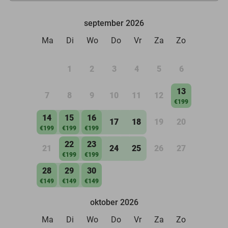
september 2026
Ma
Di
Wo
Do
Vr
Za
Zo
1
2
3
4
5
6
13
7
8
9
10
11
12
€199
14
15
16
17
18
19
20
€199
€199
€199
22
23
21
24
25
26
27
€199
€199
28
29
30
€149
€149
€149
oktober 2026
Ma
Di
Wo
Do
Vr
Za
Zo