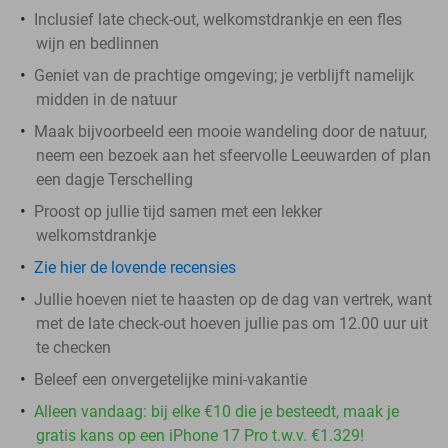
Inclusief late check-out, welkomstdrankje en een fles
wijn en bedlinnen
Geniet van de prachtige omgeving; je verblijft namelijk
midden in de natuur
Maak bijvoorbeeld een mooie wandeling door de natuur,
neem een bezoek aan het sfeervolle Leeuwarden of plan
een dagje Terschelling
Proost op jullie tijd samen met een lekker
welkomstdrankje
Zie hier de lovende recensies
Jullie hoeven niet te haasten op de dag van vertrek, want
met de late check-out hoeven jullie pas om 12.00 uur uit
te checken
Beleef een onvergetelijke mini-vakantie
Alleen vandaag: bij elke €10 die je besteedt, maak je
gratis kans op een iPhone 17 Pro t.w.v. €1.329!