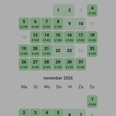
4
1
2
3
€149
5
6
7
8
9
10
11
€149
€149
€149
€149
13
14
15
16
17
18
12
€199
€149
€199
€199
€199
€149
19
20
21
25
22
23
24
€149
€149
€149
€149
26
27
28
29
30
31
€149
€149
€149
€149
€149
€149
november 2026
Ma
Di
Wo
Do
Vr
Za
Zo
1
€149
2
3
4
5
6
7
8