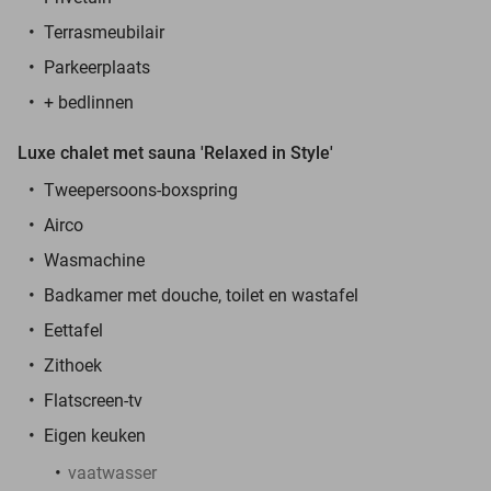
Terrasmeubilair
Parkeerplaats
+ bedlinnen
Luxe chalet met sauna 'Relaxed in Style'
Tweepersoons-boxspring
Airco
Wasmachine
Badkamer met douche, toilet en wastafel
Eettafel
Zithoek
Flatscreen-tv
Eigen keuken
vaatwasser