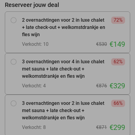
Reserveer jouw deal
2 overnachtingen voor 2 in luxe chalet
72%
+ late check-out + welkomstdrankje en
fles wijn
€149
Verkocht: 10
€530
3 overnachtingen voor 4 in luxe chalet
62%
met sauna + late check-out +
welkomstdrankje en fles wijn
€329
Verkocht: 4
€876
3 overnachtingen voor 2 in luxe chalet
66%
met sauna + late check-out +
welkomstdrankje en fles wijn
€299
Verkocht: 8
€871