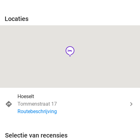
Locaties
hotel
Hoeselt
Tommenstraat 17
Routebeschrijving
Selectie van recensies