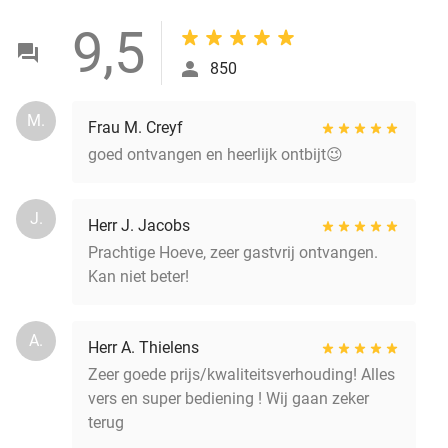
9,5
850
M.
Frau M. Creyf
goed ontvangen en heerlijk ontbijt😉
J.
Herr J. Jacobs
Prachtige Hoeve, zeer gastvrij ontvangen.
Kan niet beter!
A.
Herr A. Thielens
Zeer goede prijs/kwaliteitsverhouding! Alles
vers en super bediening ! Wij gaan zeker
terug