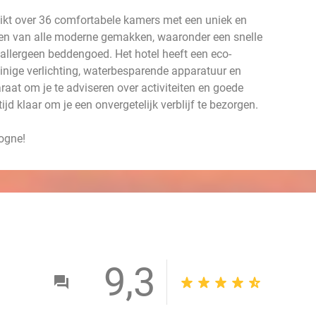
ikt over 36 comfortabele kamers met een uniek en
ien van alle moderne gemakken, waaronder een snelle
oallergeen beddengoed. Het hotel heeft een eco-
nige verlichting, waterbesparende apparatuur en
raat om je te adviseren over activiteiten en goede
jd klaar om je een onvergetelijk verblijf te bezorgen.
ogne!
9,3