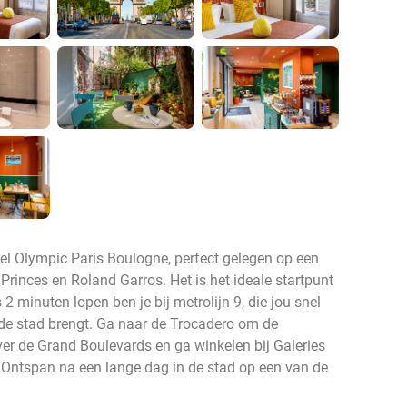
otel Olympic Paris Boulogne, perfect gelegen op een
rinces en Roland Garros. Het is het ideale startpunt
 2 minuten lopen ben je bij metrolijn 9, die jou snel
de stad brengt. Ga naar de Trocadero om de
ver de Grand Boulevards en ga winkelen bij Galeries
 Ontspan na een lange dag in de stad op een van de