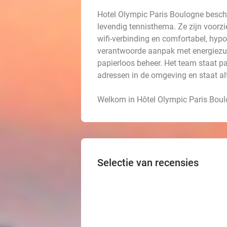
Hotel Olympic Paris Boulogne besch
levendig tennisthema. Ze zijn voorz
wifi-verbinding en comfortabel, hyp
verantwoorde aanpak met energiezui
papierloos beheer. Het team staat pa
adressen in de omgeving en staat alti
Welkom in Hôtel Olympic Paris Boul
Selectie van recensies