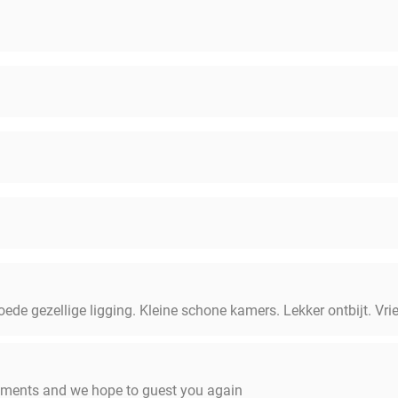
oede gezellige ligging. Kleine schone kamers. Lekker ontbijt. Vri
mments and we hope to guest you again