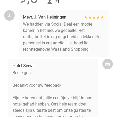
71
J.
Mevr. J. Van Heijningen
We hadden via Social Deal een mooie
kamer in het nieuwe gedeelte. Het
ontbijtbuffet is erg uitgebreid en lekker. Het
personeel is erg aardig. Het hotel ligt
rechttegenover Waasland Shopping.
Hotel Serwir
Beste gast
Bedankt voor uw feedback.
Fijn te horen dat jullie een fijn verblijf in ons
hotel gehad hebben. Ons hele team doet
steeds zijn uiterste best om onze gasten te
verwennen en hen een fijne ervaring te