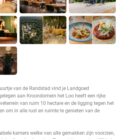
 uurtje van de Randstad vind je Landgoed
gelegen aan Kroondomein het Loo heeft een rijke
ivéterrein van ruim 10 hectare en de ligging tegen het
n om in alle rust en ruimte te genieten van de
abele kamers welke van alle gemakken zijn voorzien,