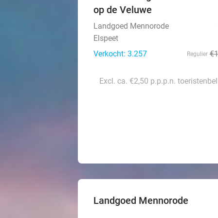
op de Veluwe
Landgoed Mennorode
Elspeet
Verkocht: 3.257
€
Regulier
Excl. ca. €2,50 p.p.p.n. toeristenbe
Landgoed Mennorode