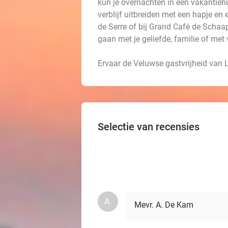
kun je overnachten in een vakantiehu
verblijf uitbreiden met een hapje en
de Serre of bij Grand Café de Schaap
gaan met je geliefde, familie of met 
Ervaar de Veluwse gastvrijheid v
Selectie van recensies
A.
Mevr. A. De Kam