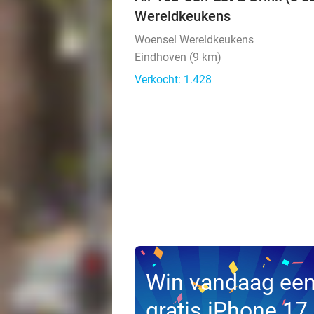
Wereldkeukens
Woensel Wereldkeukens
Eindhoven (9 km)
Verkocht: 1.428
Win vandaag ee
gratis iPhone 17