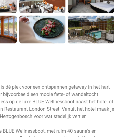
 is dé plek voor een ontspannen getaway in het hart
r bijvoorbeeld een mooie fiets- of wandeltocht
ess op de luxe BLUE Wellnessboot naast het hotel of
in Restaurant London Street. Vanuit het hotel maak je
Hertogenbosch voor wat stedelijk vertier.
e BLUE Wellnessboot, met ruim 40 sauna’s en