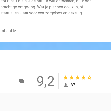
 tot rust. En als je de natuur wilt ontdekken, huur dan
 prachtige omgeving. Wat je plannen ook zijn, bij
staat alles klaar voor een zorgeloos en gezellig
Brabant-Mill!
9,2
87