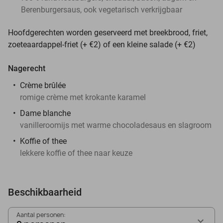
Berenburgersaus, ook vegetarisch verkrijgbaar
Hoofdgerechten worden geserveerd met breekbrood, friet,
zoeteaardappel-friet (+ €2) of een kleine salade (+ €2)
Nagerecht
Crème brûlée
romige crème met krokante karamel
Dame blanche
vanilleroomijs met warme chocoladesaus en slagroom
Koffie of thee
lekkere koffie of thee naar keuze
Beschikbaarheid
Aantal personen: