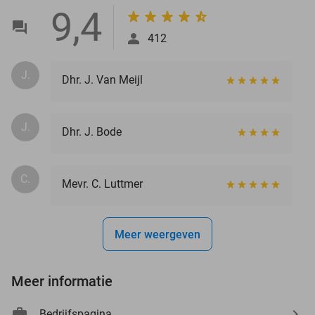
9,4
412
J.
Dhr. J. Van Meijl
J.
Dhr. J. Bode
C.
Mevr. C. Luttmer
Meer weergeven
Meer informatie
Bedrijfspagina