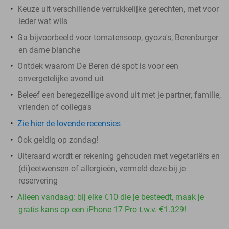
Keuze uit verschillende verrukkelijke gerechten, met voor
ieder wat wils
Ga bijvoorbeeld voor tomatensoep, gyoza's, Berenburger
en dame blanche
Ontdek waarom De Beren dé spot is voor een
onvergetelijke avond uit
Beleef een beregezellige avond uit met je partner, familie,
vrienden of collega's
Zie hier de lovende recensies
Ook geldig op zondag!
Uiteraard wordt er rekening gehouden met vegetariërs en
(di)eetwensen of allergieën, vermeld deze bij je
reservering
Alleen vandaag: bij elke €10 die je besteedt, maak je
gratis kans op een iPhone 17 Pro t.w.v. €1.329!