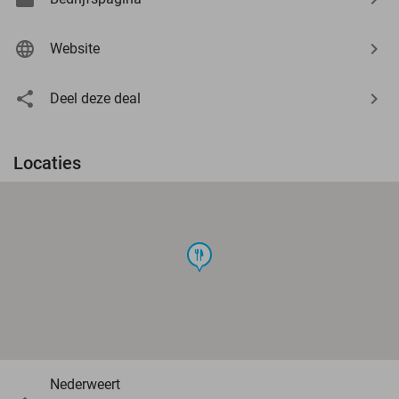
Website
Deel deze deal
Locaties
food
Nederweert