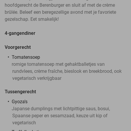
hoofdgerecht de Berenburger en sluit af met de crème
brûlée. Beleef een beregezellige avond met je favoriete
gezelschap. Eet smakelijk!
4-gangendiner
Voorgerecht
Tomatensoep
romige tomatensoep met gehaktballetjes van
rundvlees, crème fraîche, bieslook en breekbrood, ook
vegetarisch verkrijgbaar
Tussengerecht
Gyoza's
Japanse dumplings met lichtpittige saus, bosui,
Spaanse peper en sesamzaad, keuze uit kip of
vegetarisch