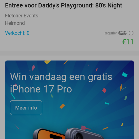
Entree voor Daddy's Playground: 80's Night
45%
NEW
TODAY
Fletcher Events
Helmond
Verkocht: 0
€20
Regulier
€11
Win vandaag een gratis
iPhone 17 Pro
Meer info