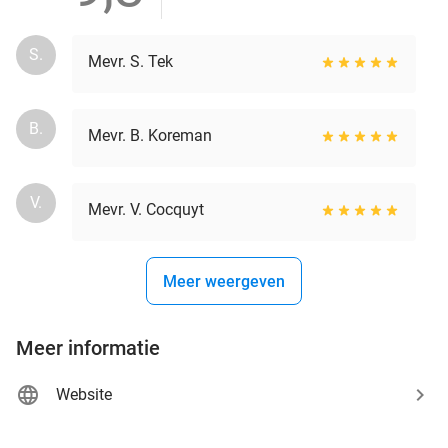
S.
Mevr. S. Tek
B.
Mevr. B. Koreman
V.
Mevr. V. Cocquyt
Meer weergeven
Meer informatie
Website