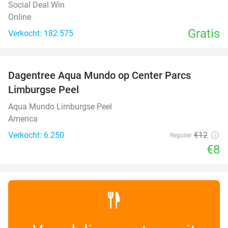
Social Deal Win
Online
Gratis
Verkocht: 182.575
favorite_border
Dagentree Aqua Mundo op Center Parcs
33%
Limburgse Peel
Aqua Mundo Limburgse Peel
America
Verkocht: 6.250
€12
Regulier
€8