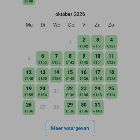
€148
oktober 2026
Ma
Di
Wo
Do
Vr
Za
Zo
2
3
4
1
€142
€151
€127
6
7
8
9
10
11
5
€155
€155
€142
€142
€151
€127
12
13
14
15
16
17
18
€148
€155
€155
€148
€136
€143
€125
19
20
22
23
24
25
21
€155
€156
€136
€136
€143
€121
26
29
30
31
27
28
€136
€136
€136
€143
Meer weergeven