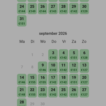
24
25
26
27
28
29
30
€144
€149
€144
€143
€142
€142
€129
31
€151
september 2026
Ma
Di
Wo
Do
Vr
Za
Zo
3
4
5
6
1
2
€143
€142
€151
€128
9
10
11
12
13
7
8
€146
€142
€142
€151
€127
14
15
16
17
18
19
20
€146
€155
€155
€142
€142
€151
€127
21
22
23
24
25
26
27
€148
€155
€155
€142
€142
€151
€127
28
29
30