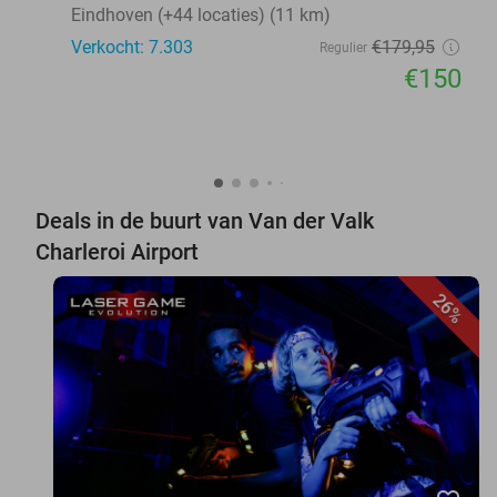
Eindhoven (+44 locaties) (11 km)
Verkocht: 7.303
€179
,95
Regulier
€150
Deals in de buurt van Van der Valk
Charleroi Airport
26%