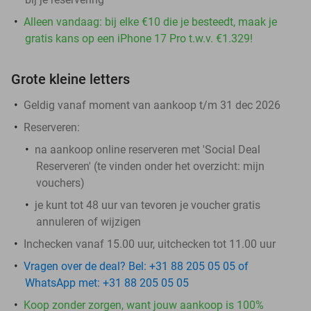
Alleen vandaag: bij elke €10 die je besteedt, maak je
gratis kans op een iPhone 17 Pro t.w.v. €1.329!
Grote kleine letters
Geldig vanaf moment van aankoop t/m 31 dec 2026
Reserveren:
na aankoop online reserveren met 'Social Deal
Reserveren' (te vinden onder het overzicht: mijn
vouchers)
je kunt tot 48 uur van tevoren je voucher gratis
annuleren of wijzigen
Inchecken vanaf 15.00 uur, uitchecken tot 11.00 uur
Vragen over de deal? Bel: +31 88 205 05 05 of
WhatsApp met: +31 88 205 05 05
Koop zonder zorgen, want jouw aankoop is 100%