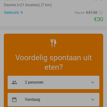
Deurne (+21 locaties) (7 km)
Verkocht: 9
€37
,50
Regulier
€30
Voordelig spontaan uit
eten?