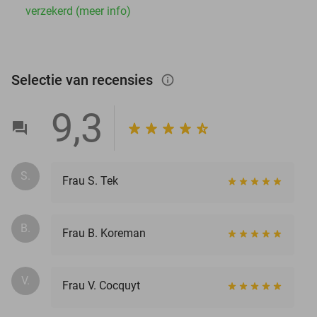
verzekerd (meer info)
Selectie van recensies
info_outlined
9,3
S.
Frau S. Tek
B.
Frau B. Koreman
V.
Frau V. Cocquyt