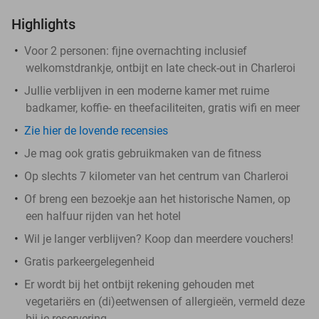
Highlights
Voor 2 personen: fijne overnachting inclusief
welkomstdrankje, ontbijt en late check-out in Charleroi
Jullie verblijven in een moderne kamer met ruime
badkamer, koffie- en theefaciliteiten, gratis wifi en meer
Zie hier de lovende recensies
Je mag ook gratis gebruikmaken van de fitness
Op slechts 7 kilometer van het centrum van Charleroi
Of breng een bezoekje aan het historische Namen, op
een halfuur rijden van het hotel
Wil je langer verblijven? Koop dan meerdere vouchers!
Gratis parkeergelegenheid
Er wordt bij het ontbijt rekening gehouden met
vegetariërs en (di)eetwensen of allergieën, vermeld deze
bij je reservering