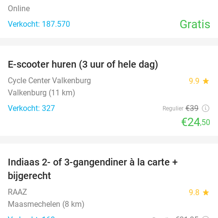
Online
Gratis
Verkocht: 187.570
favorite_border
E-scooter huren (3 uur of hele dag)
37%
Cycle Center Valkenburg
9.9
star
Valkenburg (11 km)
Verkocht: 327
€39
Regulier
€24
,50
favorite_border
Indiaas 2- of 3-gangendiner à la carte +
22%
bijgerecht
RAAZ
9.8
star
Maasmechelen (8 km)