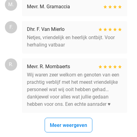
M.
Mevr. M. Gramaccia
F.
Dhr. F. Van Mierlo
Netjes, vriendelijk en heerlijk ontbijt. Voor
herhaling vatbaar
R.
Mevr. R. Mombaerts
Wij waren zeer welkom en genoten van een
prachtig verblijf met het meest vriendelijke
personeel wat wij ooit hebben gehad…
dankjewel voor alles wat jullie gedaan
hebben voor ons. Een echte aanrader ♥️
Meer weergeven