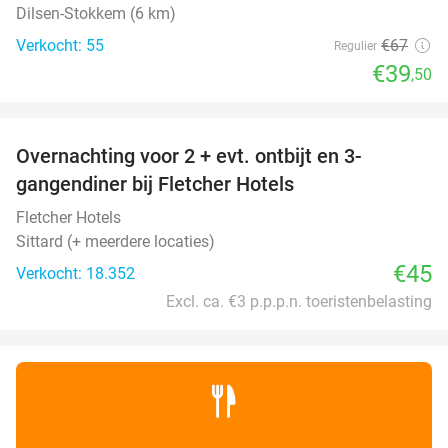
Dilsen-Stokkem (6 km)
Verkocht: 55
€67
Regulier
€39
,50
favorite_border
Overnachting voor 2 + evt. ontbijt en 3-
gangendiner bij Fletcher Hotels
Fletcher Hotels
Sittard (+ meerdere locaties)
€45
Verkocht: 18.352
Excl. ca. €3 p.p.p.n. toeristenbelasting