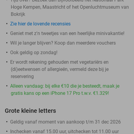
Hoge Kempen, Maastricht of het Openluchtmuseum van
Bokrijk
Zie hier de lovende recensies
Geniet met z'n tweetjes van een heerlijke minivakantie!
Wil je langer blijven? Koop dan meerdere vouchers
Ook geldig op zondag!
Er wordt rekening gehouden met vegetariërs en
(di)eetwensen of allergieën, vermeld deze bij je
reservering
Alleen vandaag: bij elke €10 die je besteedt, maak je
gratis kans op een iPhone 17 Pro t.w.v. €1.329!
Grote kleine letters
Geldig vanaf moment van aankoop t/m 31 dec 2026
Inchecken vanaf 15.00 uur, uitchecken tot 11.00 uur