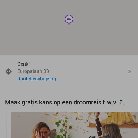
hotel
Genk
Europalaan 38
Routebeschrijving
Maak gratis kans op een droomreis t.w.v. €3.000!