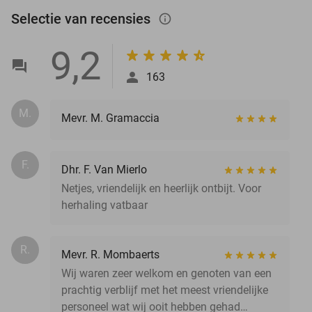
Selectie van recensies
info_outlined
9,2
163
M.
Mevr. M. Gramaccia
F.
Dhr. F. Van Mierlo
Netjes, vriendelijk en heerlijk ontbijt. Voor
herhaling vatbaar
R.
Mevr. R. Mombaerts
Wij waren zeer welkom en genoten van een
prachtig verblijf met het meest vriendelijke
personeel wat wij ooit hebben gehad…