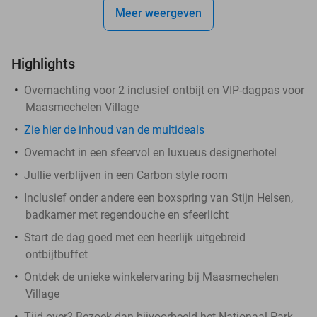
Meer weergeven
Highlights
Overnachting voor 2 inclusief ontbijt en VIP-dagpas voor
Maasmechelen Village
Zie hier de inhoud van de multideals
Overnacht in een sfeervol en luxueus designerhotel
Jullie verblijven in een Carbon style room
Inclusief onder andere een boxspring van Stijn Helsen,
badkamer met regendouche en sfeerlicht
Start de dag goed met een heerlijk uitgebreid
ontbijtbuffet
Ontdek de unieke winkelervaring bij Maasmechelen
Village
Tijd over? Bezoek dan bijvoorbeeld het Nationaal Park