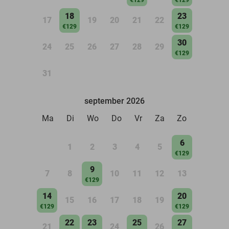
18
23
17
19
20
21
22
€129
€129
30
24
25
26
27
28
29
€129
31
september 2026
Ma
Di
Wo
Do
Vr
Za
Zo
6
1
2
3
4
5
€129
9
7
8
10
11
12
13
€129
14
20
15
16
17
18
19
€129
€129
22
23
25
27
21
24
26