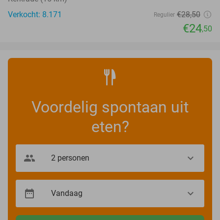
Verkocht: 8.171
€28
,50
Regulier
€24
,50
Voordelig spontaan uit
eten?