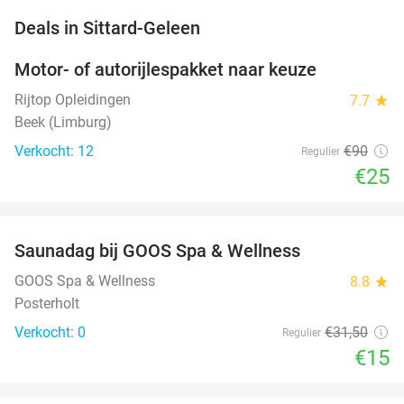
favorite_border
Deals in Sittard-Geleen
Motor- of autorijlespakket naar keuze
72%
Rijtop Opleidingen
7.7
star
Beek (Limburg)
Verkocht: 12
€90
Regulier
€25
favorite_border
Saunadag bij GOOS Spa & Wellness
52%
NEW
TODAY
GOOS Spa & Wellness
8.8
star
Posterholt
Verkocht: 0
€31
,50
Regulier
€15
favorite_border