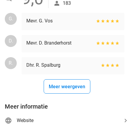
183
G.
Mevr. G. Vos
D.
Mevr. D. Branderhorst
R.
Dhr. R. Spalburg
Meer weergeven
Meer informatie
Website