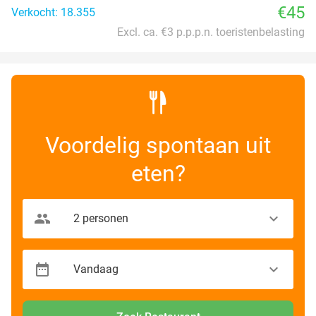
€45
Verkocht: 18.355
Excl. ca. €3 p.p.p.n. toeristenbelasting
Voordelig spontaan uit
eten?