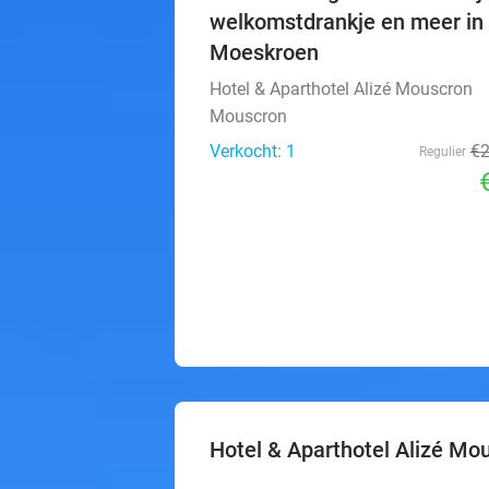
welkomstdrankje en meer in
Moeskroen
Hotel & Aparthotel Alizé Mouscron
Mouscron
Verkocht: 1
€
Regulier
Hotel & Aparthotel Alizé Mo