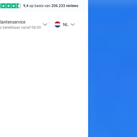
9,4
op basis van
206.233 reviews
lantenservice
NL
o bereikbaar vanaf 08:00