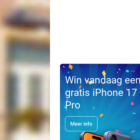
Win vandaag ee
gratis iPhone 17
Pro
Meer info