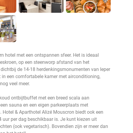
rn hotel met een ontspannen sfeer. Het is ideaal
eskroen, op een steenworp afstand van het
n dichtbij de 14-18 herdenkingsmonumenten van Ieper
jft in een comfortabele kamer met airconditioning,
 nog veel meer.
 koud ontbijtbuffet met een breed scala aan
, een sauna en een eigen parkeerplaats met
. Hotel & Aparthotel Alizé Mouscron biedt ook een
uur per dag beschikbaar is. Je kunt kiezen uit
echten (ook vegetarisch). Bovendien zijn er meer dan