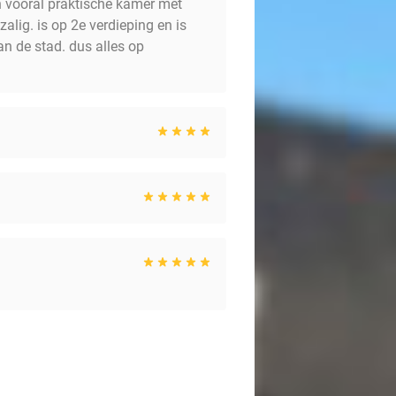
n vooral praktische kamer met
zalig. is op 2e verdieping en is
an de stad. dus alles op