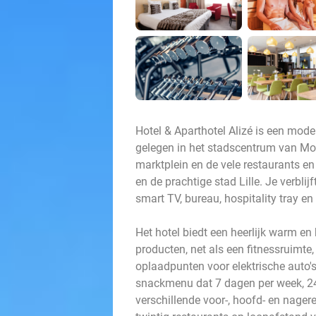
Hotel & Aparthotel Alizé is een mode
gelegen in het stadscentrum van Mo
marktplein en de vele restaurants e
en de prachtige stad Lille. Je verbli
smart TV, bureau, hospitality tray en
Het hotel biedt een heerlijk warm en
producten, net als een fitnessruimte
oplaadpunten voor elektrische auto's
snackmenu dat 7 dagen per week, 24 
verschillende voor-, hoofd- en nager