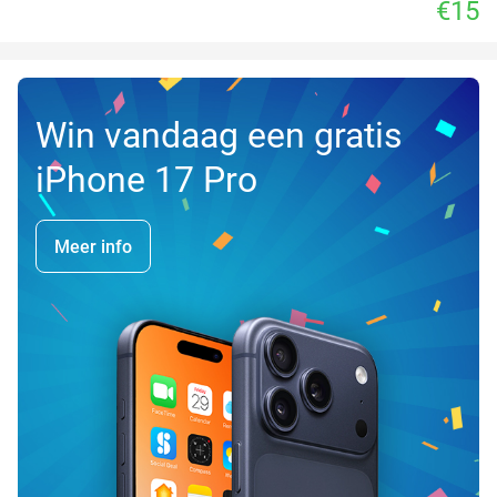
€15
Win vandaag een gratis
iPhone 17 Pro
Meer info