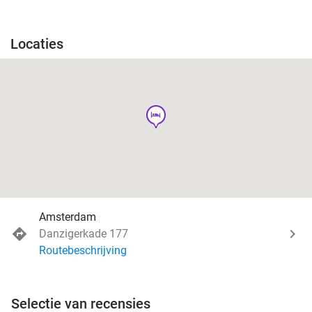
Locaties
hotel
Amsterdam
Danzigerkade 177
Routebeschrijving
Selectie van recensies