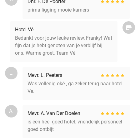
Dhr. F. De Poorter
prima ligging mooie kamers
Hotel Vé
Bedankt voor jouw leuke review, Franky! Wat
fijn dat je hebt genoten van je verblijf bij
ons. Warme groet, Team Vé
L.
Mevr. L. Peeters
Was volledig oké , ga zeker terug naar hotel
Ve.
A.
Mevr. A. Van Der Doelen
is een heel goed hotel. vriendelijk personeel
goed ontbijt