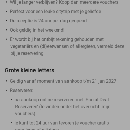
Wil je langer verblijven? Koop dan meerdere vouchers!
Perfect voor een leuke citytrip met je geliefde
De receptie is 24 uur per dag geopend
Ook geldig in het weekend!
Er wordt bij het ontbijt rekening gehouden met
vegetariërs en (di)eetwensen of allergieën, vermeld deze
bij je reservering
Grote kleine letters
Geldig vanaf moment van aankoop t/m 21 jan 2027
Reserveren:
na aankoop online reserveren met 'Social Deal
Reserveren' (te vinden onder het overzicht:
mijn
vouchers
)
je kunt tot 24 uur van tevoren je voucher gratis
annuleren of wijzigen