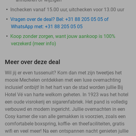
Inchecken vanaf 15.00 uur, uitchecken voor 13.00 uur
Vragen over de deal? Bel: +31 88 205 05 05 of
WhatsApp met: +31 88 205 05 05
Koop zonder zorgen, want jouw aankoop is 100%
verzekerd (meer info)
Meer over deze deal
Wil jij er even tussenuit? Kom dan met zijn tweetjes het
mooie Mechelen ontdekken met een luxe overnachting
inclusief ontbijt! In het hart van de stad worden jullie Bij
Hotel Vé van harte welkom geheten. In 1923 was het hotel
een oude visrokerij en sigarenfabriek. Het pand is volledig
verbouwd en modern ingericht. Jullie overnachten in een
Cosy kamer die van alle gemakken is voorzien, zoals een
comfortabele boxspring, koffie- en theefaciliteiten, gratis
wifi en veel meer! Na een ontspannen nacht genieten jullie