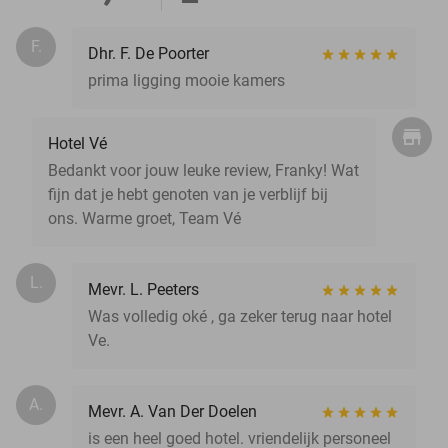
F.
Dhr. F. De Poorter
prima ligging mooie kamers
Hotel Vé
Bedankt voor jouw leuke review, Franky! Wat
fijn dat je hebt genoten van je verblijf bij
ons. Warme groet, Team Vé
L.
Mevr. L. Peeters
Was volledig oké , ga zeker terug naar hotel
Ve.
A.
Mevr. A. Van Der Doelen
is een heel goed hotel. vriendelijk personeel