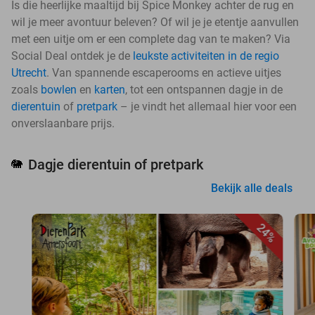
Is die heerlijke maaltijd bij Spice Monkey achter de rug en
wil je meer avontuur beleven? Of wil je je etentje aanvullen
met een uitje om er een complete dag van te maken? Via
Social Deal ontdek je de
leukste activiteiten in de regio
Utrecht
. Van spannende escaperooms en actieve uitjes
zoals
bowlen
en
karten
, tot een ontspannen dagje in de
dierentuin
of
pretpark
– je vindt het allemaal hier voor een
onverslaanbare prijs.
Dagje dierentuin of pretpark
🐘
Bekijk alle deals
24%