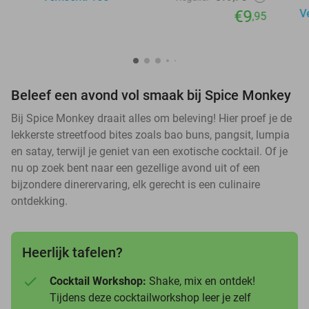
€9
V
,95
Beleef een avond vol smaak bij Spice Monkey
Bij Spice Monkey draait alles om beleving! Hier proef je de
lekkerste streetfood bites zoals bao buns, pangsit, lumpia
en satay, terwijl je geniet van een exotische cocktail. Of je
nu op zoek bent naar een gezellige avond uit of een
bijzondere dinerervaring, elk gerecht is een culinaire
ontdekking.
Heerlijk tafelen?
Cocktail Workshop:
Shake, mix en ontdek!
Tijdens deze cocktailworkshop leer je zelf