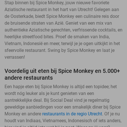
Stap binnen bij Spice Monkey, jouw nieuwe favoriete
Aziatische restaurant in het hart van Utrecht! Gelegen aan
de Oosterkade, biedt Spice Monkey een culinaire reis door
de bruisende straten van Azië. Geniet van een mix van
authentieke Aziatische gerechten, verfrissende cocktails, en
heerlijke streetfood bites. Proef de smaken van India,
Vietnam, Indonesië en meer, terwijl je je ogen uitkijkt in het
sfeervolle restaurant. Swing by Spice Monkey en laat je
verrassen!
Voordelig uit eten bij Spice Monkey en 5.000+
andere restaurants
Een hapje eten bij Spice Monkey is altijd een topidee; het
wordt nóg leuker als je kunt genieten van een
aantrekkelijke deal. Bij Social Deal vind je regelmatig
geweldige aanbiedingen voor een smakelijk diner bij Spice
Monkey en andere
restaurants in de regio Utrecht
. Of je nu
houdt van Indiaas, Vietnamees, Indonesisch of iets anders,