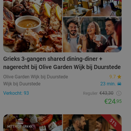
Grieks 3-gangen shared dining-diner +
nagerecht bij Olive Garden Wijk bij Duurstede
Olive Garden Wijk bij Duurstede
9.7
Wijk bij Duurstede
23 min.
Verkocht: 93
€43,30
Regulier
€24
,95
51%