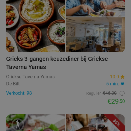
Grieks 3-gangen keuzediner bij Griekse
Taverna Yamas
Griekse Taverna Yamas
10.0
De Bilt
5 min.
Verkocht: 98
€46,30
Regulier
€29
,50
36%