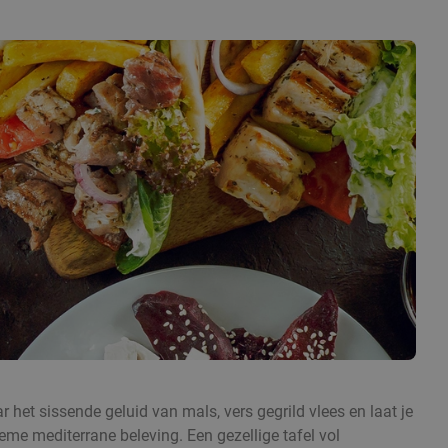
ar het sissende geluid van mals, vers gegrild vlees en laat je
ieme mediterrane beleving. Een gezellige tafel vol