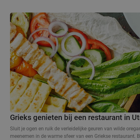
Grieks genieten bij een restaurant in U
Sluit je ogen en ruik de verleidelijke geuren van wilde orega
meenemen in de warme sfeer van een Griekse restaurant. Bij e