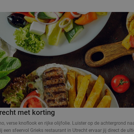
trecht met korting
no, verse knoflook en rijke olijfolie. Luister op de achtergrond na
en sfeervol Grieks restaurant in Utrecht ervaar jij direct de ult