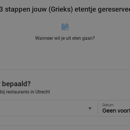
 3 stappen jouw (Grieks) etentje gereserve
Wanneer wil je uit eten gaan?
r bepaald?
bij restaurants in Utrecht
Datum
Geen voor