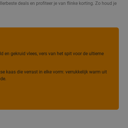
erbeste deals en profiteer je van flinke korting. Zo houd je
 en gekruid vlees, vers van het spit voor de ultieme
e kaas die verrast in elke vorm: verrukkelijk warm uit
ade.