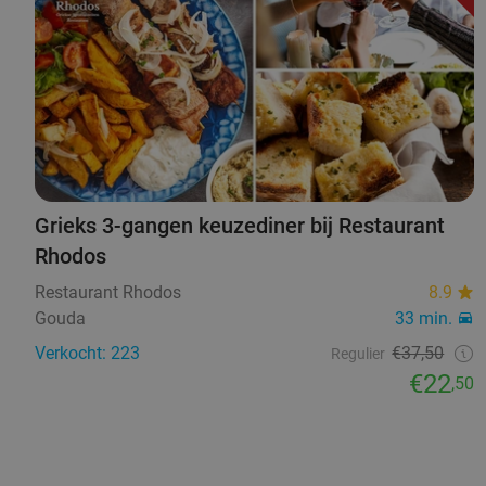
Grieks 3-gangen keuzediner bij Restaurant
Rhodos
Restaurant Rhodos
8.9
Gouda
33 min.
Verkocht: 223
€37,50
Regulier
€22
,50