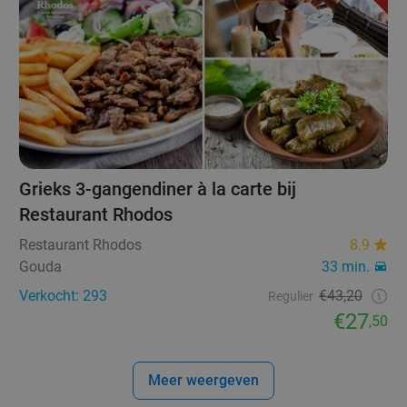
Grieks 3-gangendiner à la carte bij
Restaurant Rhodos
Restaurant Rhodos
8.9
Gouda
33 min.
Verkocht: 293
€43,20
Regulier
€27
,50
Meer weergeven