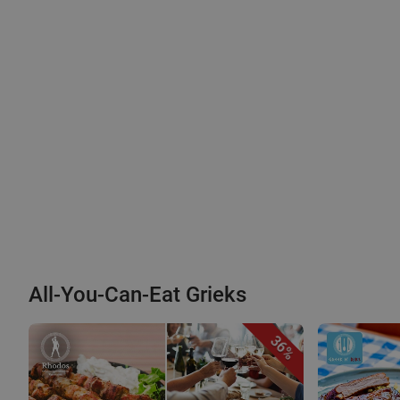
All-You-Can-Eat Grieks
36%