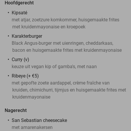
Hoofdgerecht
Kipsaté
met atjar, zoetzure komkommer, huisgemaakte frites
met kruidenmayonaise en kroepoek
Karakterburger
Black Angus-burger met uienringen, cheddarkaas,
bacon en huisgemaakte frites met kruidenmayonaise
Curry (v)
keuze uit vegan kip of gamba's, met naan
Ribeye (+ €5)
met gepofte zoete aardappel, crème fraîche van
kruiden, chimichurri, tijmjus en huisgemaakte frites met
kruidenmayonaise
Nagerecht
San Sebastian cheesecake
met amarenakersen