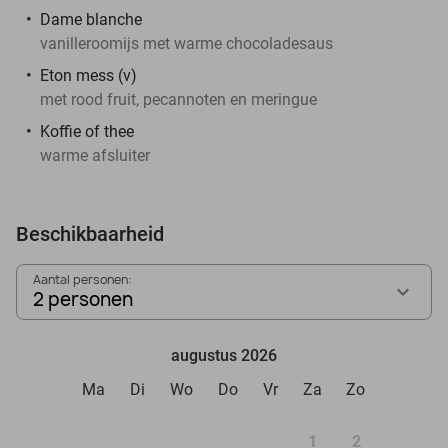
Dame blanche
vanilleroomijs met warme chocoladesaus
Eton mess (v)
met rood fruit, pecannoten en meringue
Koffie of thee
warme afsluiter
Beschikbaarheid
Aantal personen:
2 personen
augustus 2026
Ma
Di
Wo
Do
Vr
Za
Zo
1
2