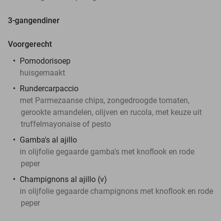
3-gangendiner
Voorgerecht
Pomodorisoep
huisgemaakt
Rundercarpaccio
met Parmezaanse chips, zongedroogde tomaten,
gerookte amandelen, olijven en rucola, met keuze uit
truffelmayonaise of pesto
Gamba's al ajillo
in olijfolie gegaarde gamba's met knoflook en rode
peper
Champignons al ajillo (v)
in olijfolie gegaarde champignons met knoflook en rode
peper