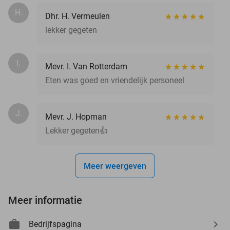
H.
Dhr. H. Vermeulen
lekker gegeten
I.
Mevr. I. Van Rotterdam
Eten was goed en vriendelijk personeel
J.
Mevr. J. Hopman
Lekker gegeten👍
Meer weergeven
Meer informatie
Bedrijfspagina