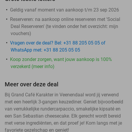
Geldig vanaf moment van aankoop t/m 23 sep 2026
Reserveren:
na aankoop online reserveren met 'Social
Deal Reserveren' (te vinden onder het overzicht:
mijn
vouchers
)
Vragen over de deal? Bel: +31 88 205 05 05 of
WhatsApp met: +31 88 205 05 05
Koop zonder zorgen, want jouw aankoop is 100%
verzekerd (meer info)
Meer over deze deal
Bij Grand Café Karakter in Veenendaal word jij verwend
met een heerlijk 3-gangen keuzediner. Geniet bijvoorbeeld
van verrukkelijke rundercarpaccio, smakelijke kipsaté en
een San Sebastian cheesecake. Elk gerecht wordt bereid
met verse ingrediënten, en dat proef je! Kom langs met je
favoriete gezelschap en geniet!