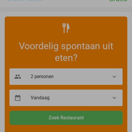
Voordelig spontaan uit
eten?
Zoek Restaurant