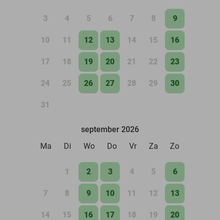
3
4
5
6
7
8
9
10
11
12
13
14
15
16
17
18
19
20
21
22
23
24
25
26
27
28
29
30
31
september 2026
Ma
Di
Wo
Do
Vr
Za
Zo
1
2
3
4
5
6
7
8
9
10
11
12
13
14
15
16
17
18
19
20