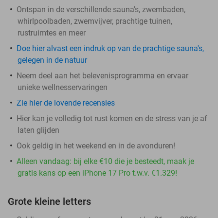
Ontspan in de verschillende sauna's, zwembaden,
whirlpoolbaden, zwemvijver, prachtige tuinen,
rustruimtes en meer
Doe hier alvast een indruk op van de prachtige sauna's,
gelegen in de natuur
Neem deel aan het belevenisprogramma en ervaar
unieke wellnesservaringen
Zie hier de lovende recensies
Hier kan je volledig tot rust komen en de stress van je af
laten glijden
Ook geldig in het weekend en in de avonduren!
Alleen vandaag: bij elke €10 die je besteedt, maak je
gratis kans op een iPhone 17 Pro t.w.v. €1.329!
Grote kleine letters