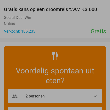
Gratis kans op een droomreis t.w.v. €3.000
Social Deal Win
Online
Gratis
Verkocht: 185.233
Voordelig spontaan uit
eten?