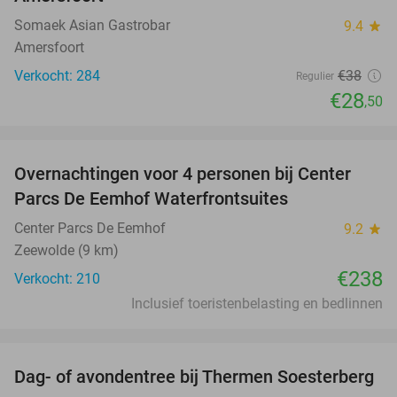
Somaek Asian Gastrobar
9.4
star
Amersfoort
Verkocht: 284
€38
Regulier
€28
,50
favorite_border
Overnachtingen voor 4 personen bij Center
Parcs De Eemhof Waterfrontsuites
Center Parcs De Eemhof
9.2
star
Zeewolde (9 km)
€238
Verkocht: 210
Inclusief toeristenbelasting en bedlinnen
favorite_border
Dag- of avondentree bij Thermen Soesterberg
29%