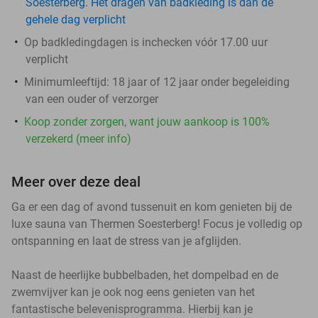
Soesterberg. Het dragen van badkleding is dan de
gehele dag verplicht
Op badkledingdagen is inchecken vóór 17.00 uur
verplicht
Minimumleeftijd: 18 jaar of 12 jaar onder begeleiding
van een ouder of verzorger
Koop zonder zorgen, want jouw aankoop is 100%
verzekerd (meer info)
Meer over deze deal
Ga er een dag of avond tussenuit en kom genieten bij de
luxe sauna van Thermen Soesterberg! Focus je volledig op
ontspanning en laat de stress van je afglijden.
Naast de heerlijke bubbelbaden, het dompelbad en de
zwemvijver kan je ook nog eens genieten van het
fantastische belevenisprogramma. Hierbij kan je