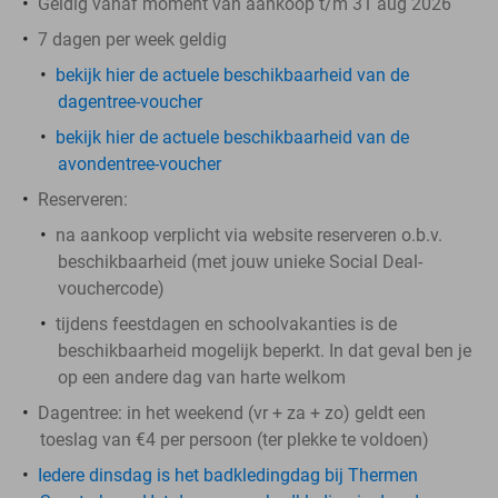
Geldig vanaf moment van aankoop t/m 31 aug 2026
7 dagen per week geldig
bekijk hier de actuele beschikbaarheid van de
dagentree-voucher
bekijk hier de actuele beschikbaarheid van de
avondentree-voucher
Reserveren:
na aankoop verplicht via website reserveren o.b.v.
beschikbaarheid (met jouw unieke Social Deal-
vouchercode)
tijdens feestdagen en schoolvakanties is de
beschikbaarheid mogelijk beperkt. In dat geval ben je
op een andere dag van harte welkom
Dagentree: in het weekend (vr + za + zo) geldt een
toeslag van €4 per persoon (ter plekke te voldoen)
Iedere dinsdag is het badkledingdag bij Thermen