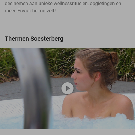
deelnemen aan unieke wellnessrituelen, opgietingen en
meer. Ervaar het nu zelf!
Thermen Soesterberg
play_circle