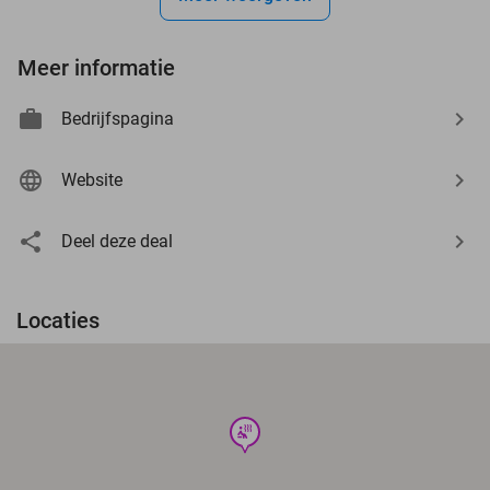
Meer informatie
Bedrijfspagina
Website
Deel deze deal
Locaties
wellness