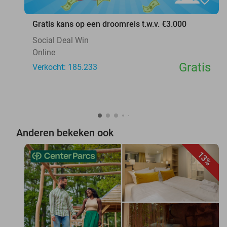
Gratis kans op een droomreis t.w.v. €3.000
Social Deal Win
Online
Gratis
Verkocht: 185.233
Anderen bekeken ook
13%