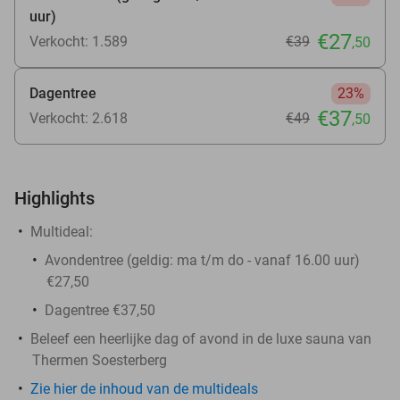
uur)
€27
Verkocht: 1.589
€39
,50
Dagentree
23%
€37
Verkocht: 2.618
€49
,50
Highlights
Multideal:
Avondentree (geldig: ma t/m do - vanaf 16.00 uur)
€27,50
Dagentree €37,50
Beleef een heerlijke dag of avond in de luxe sauna van
Thermen Soesterberg
Zie hier de inhoud van de multideals