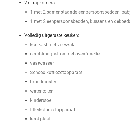
2 slaapkamers:
1 met 2 samenstaande eenpersoonsbedden, bab
1 met 2 eenpersoonsbedden, kussens en dekbed
Volledig uitgeruste keuken:
koelkast met vriesvak
combimagnetron met ovenfunctie
vaatwasser
Senseo-koffiezetapparaat
broodrooster
waterkoker
kinderstoel
filterkoffiezetapparaat
kookplaat