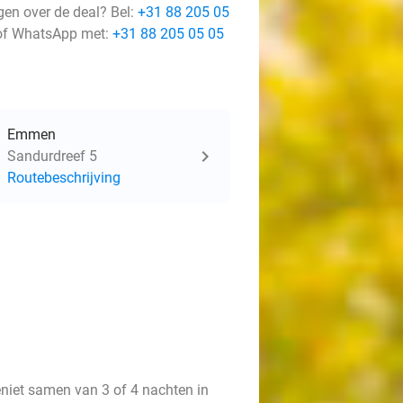
gen over de deal? Bel:
+31 88 205 05
f WhatsApp met:
+31 88 205 05 05
Emmen
Sandurdreef 5
Routebeschrijving
eniet samen van 3 of 4 nachten in