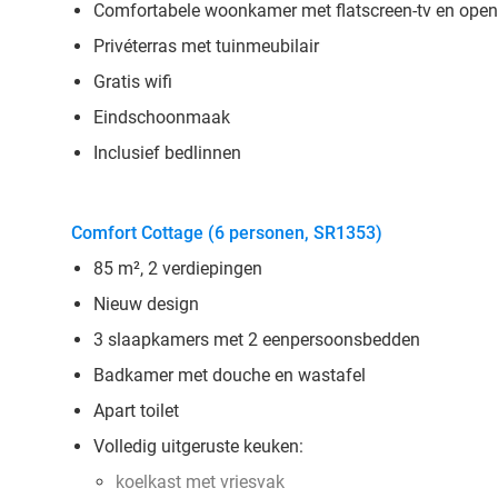
Comfortabele woonkamer met flatscreen-tv en open
Privéterras met tuinmeubilair
Gratis wifi
Eindschoonmaak
Inclusief bedlinnen
Comfort Cottage (6 personen, SR1353)
85 m², 2 verdiepingen
Nieuw design
3 slaapkamers met 2 eenpersoonsbedden
Badkamer met douche en wastafel
Apart toilet
Volledig uitgeruste keuken:
koelkast met vriesvak