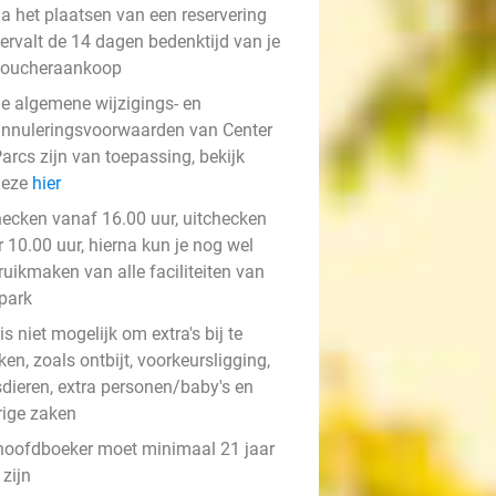
a het plaatsen van een reservering
ervalt de 14 dagen bedenktijd van je
voucheraankoop
e algemene wijzigings- en
nnuleringsvoorwaarden van Center
arcs zijn van toepassing, bekijk
deze
hier
hecken vanaf 16.00 uur, uitchecken
 10.00 uur, hierna kun je nog wel
ruikmaken van alle faciliteiten van
 park
is niet mogelijk om extra's bij te
en, zoals ontbijt, voorkeursligging,
sdieren, extra personen/baby's en
rige zaken
hoofdboeker moet minimaal 21 jaar
zijn