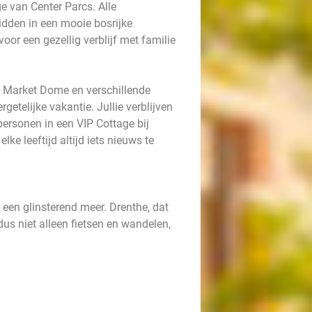
e van Center Parcs. Alle
dden in een mooie bosrijke
oor een gezellig verblijf met familie
 Market Dome en verschillende
rgetelijke vakantie. Jullie verblijven
personen in een VIP Cottage bij
ke leeftijd altijd iets nieuws te
 een glinsterend meer. Drenthe, dat
dus niet alleen fietsen en wandelen,