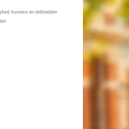
ybed, kussens en dekbedden
den