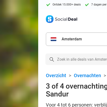
Ontdek 15.000+ deals
7 dagen per
Amsterdam
Overzicht
>
Overnachten
3 of 4 overnachting
Sandur
Voor 4 tot 6 personen: verbli