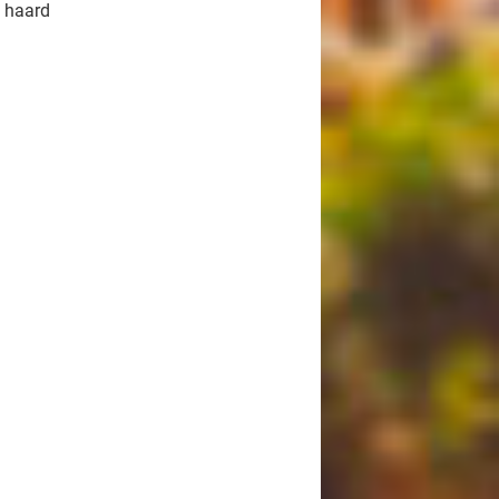
 haard