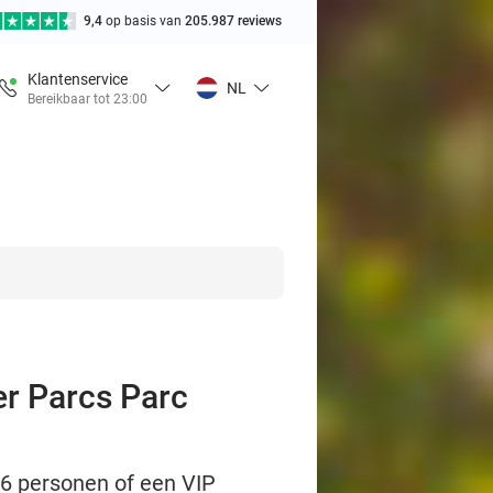
9,4
op basis van
205.987 reviews
Klantenservice
NL
Bereikbaar tot 23:00
er Parcs Parc
t 6 personen of een VIP