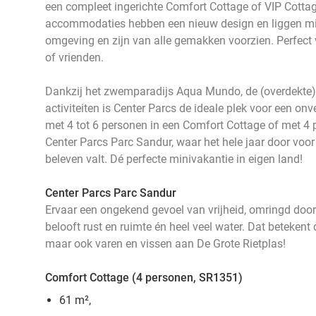
een compleet ingerichte Comfort Cottage of VIP Cottag
accommodaties hebben een nieuw design en liggen mi
omgeving en zijn van alle gemakken voorzien. Perfect v
of vrienden.
Dankzij het zwemparadijs Aqua Mundo, de (overdekte)
activiteiten is Center Parcs de ideale plek voor een onve
met 4 tot 6 personen in een Comfort Cottage of met 4 
Center Parcs Parc Sandur, waar het hele jaar door voor el
beleven valt. Dé perfecte minivakantie in eigen land!
Center Parcs Parc Sandur
Ervaar een ongekend gevoel van vrijheid, omringd door
belooft rust en ruimte én heel veel water. Dat betekent 
maar ook varen en vissen aan De Grote Rietplas!
Comfort Cottage (4 personen, SR1351)
61 m²,