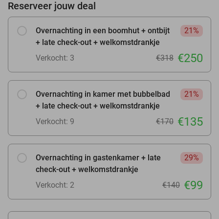
Reserveer jouw deal
Overnachting in een boomhut + ontbijt
21%
+ late check-out + welkomstdrankje
€250
Verkocht: 3
€318
Overnachting in kamer met bubbelbad
21%
+ late check-out + welkomstdrankje
€135
Verkocht: 9
€170
Overnachting in gastenkamer + late
29%
check-out + welkomstdrankje
€99
Verkocht: 2
€140