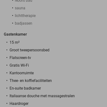
Noors bad
sauna
lichttherapie
badjassen
Gastenkamer
15 m²
Groot tweepersoonsbed
Flatscreen-tv
Gratis Wi-Fi
Kantoorruimte
Thee- en koffiefaciliteiten
En-suite badkamer
Italiaanse douche met massagestralen
Haardroger