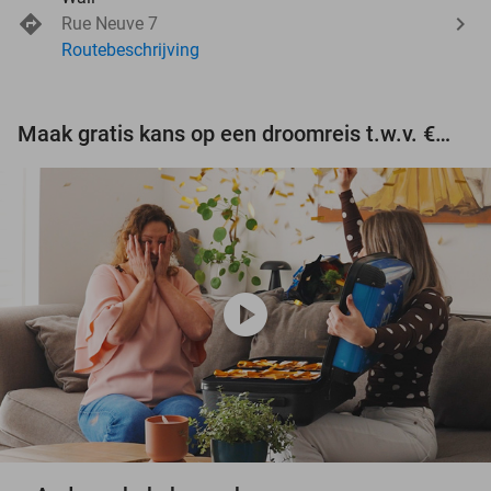
Rue Neuve 7
Routebeschrijving
Maak gratis kans op een droomreis t.w.v. €3.000!
play_circle