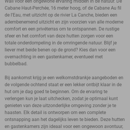
Wail voor een ongewone ervaring midden in de natuur. De
Cabane Haut-Perchée, 16 meter hoog, of de Cabane Au fil
de l'Eau, met uitzicht op de rivier La Canche, bieden een
adembenemend uitzicht en zijn voorzien van alle moderne
comfort en een privéterras om te ontspannen. De rustige
sfeer en het comfort van deze hutten zorgen voor een
totale onderdompeling in de omringende natuur. Blijf je
liever met beide benen op de grond? Kies dan voor een
overnachting in een gastenkamer, eventueel met
bubbelbad.
Bij aankomst krijg je een welkomstdrankje aangeboden en
de volgende ochtend staat er een lekker ontbijt klaar in de
hut om je dag goed te beginnen. Om de ervaring te
verlengen kun je laat uitchecken, zodat je optimaal kunt
genieten van deze uitzonderlijke omgeving zonder je te
haasten. Elk detail is ontworpen om een complete
ontsnapping aan het dagelijks leven te bieden. Deze hutten
en gastenkamers zijn ideaal voor een ongewoon avontuur,