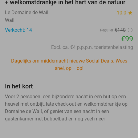
+ welkomstdrankje in het hart van de natuur
Le Domaine de Wail
10.0
star
Wail
Verkocht: 14
€140
Regulier
€99
Excl. ca. €4 p.p.p.n. toeristenbelasting
Dagelijks om middernacht nieuwe Social Deals. Wees
snel, op = op!
In het kort
Voor 2 personen: een bijzondere nacht in een hut op een
heuvel met ontbijt, late check-out en welkomstdrankje op
Domaine de Wail, of geniet van een nacht in een
gastenkamer met bubbelbad en nog veel meer