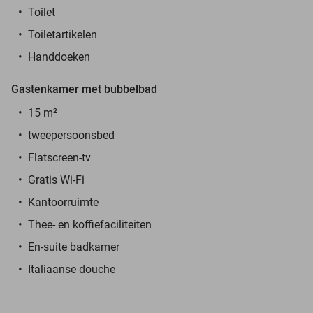
Toilet
Toiletartikelen
Handdoeken
Gastenkamer met bubbelbad
15 m²
tweepersoonsbed
Flatscreen-tv
Gratis Wi-Fi
Kantoorruimte
Thee- en koffiefaciliteiten
En-suite badkamer
Italiaanse douche