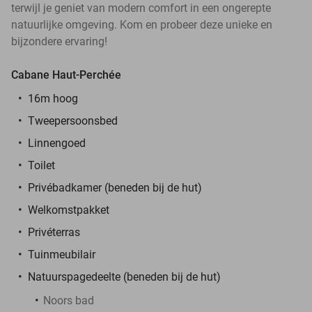
terwijl je geniet van modern comfort in een ongerepte
natuurlijke omgeving. Kom en probeer deze unieke en
bijzondere ervaring!
Cabane Haut-Perchée
16m hoog
Tweepersoonsbed
Linnengoed
Toilet
Privébadkamer (beneden bij de hut)
Welkomstpakket
Privéterras
Tuinmeubilair
Natuurspagedeelte (beneden bij de hut)
Noors bad