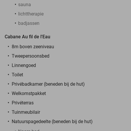
sauna
lichttherapie
badjassen
Cabane Au fil de l'Eau
8m boven zeeniveau
Tweepersoonsbed
Linnengoed
Toilet
Privébadkamer (beneden bij de hut)
Welkomstpakket
Privéterras
Tuinmeubilair
Natuurspagedeelte (beneden bij de hut)