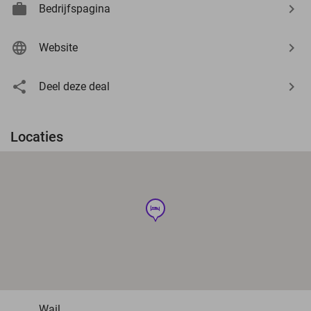
Bedrijfspagina
Website
Deel deze deal
Locaties
hotel
Wail