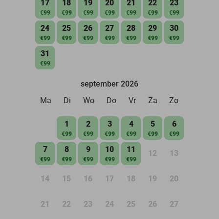
17
18
19
20
21
22
23
€99
€99
€99
€99
€99
€99
€99
24
25
26
27
28
29
30
€99
€99
€99
€99
€99
€99
€99
31
€99
september 2026
Ma
Di
Wo
Do
Vr
Za
Zo
1
2
3
4
5
6
€99
€99
€99
€99
€99
€99
7
8
9
10
11
12
13
€99
€99
€99
€99
€99
14
15
16
17
18
19
20
21
22
23
24
25
26
27