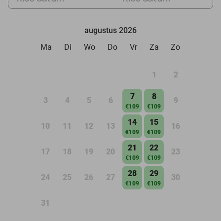
augustus 2026
Ma
Di
Wo
Do
Vr
Za
Zo
1
2
7
8
3
4
5
6
9
€109
€109
14
15
10
11
12
13
16
€109
€109
21
22
17
18
19
20
23
€109
€109
28
29
24
25
26
27
30
€109
€109
31