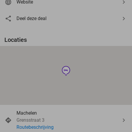
Website
Deel deze deal
Locaties
hotel
Machelen
Grensstraat 3
Routebeschrijving