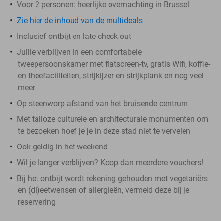
Voor 2 personen: heerlijke overnachting in Brussel
Zie hier de inhoud van de multideals
Inclusief ontbijt en late check-out
Jullie verblijven in een comfortabele
tweepersoonskamer met flatscreen-tv, gratis Wifi, koffie-
en theefaciliteiten, strijkijzer en strijkplank en nog veel
meer
Op steenworp afstand van het bruisende centrum
Met talloze culturele en architecturale monumenten om
te bezoeken hoef je je in deze stad niet te vervelen
Ook geldig in het weekend
Wil je langer verblijven? Koop dan meerdere vouchers!
Bij het ontbijt wordt rekening gehouden met vegetariërs
en (di)eetwensen of allergieën, vermeld deze bij je
reservering