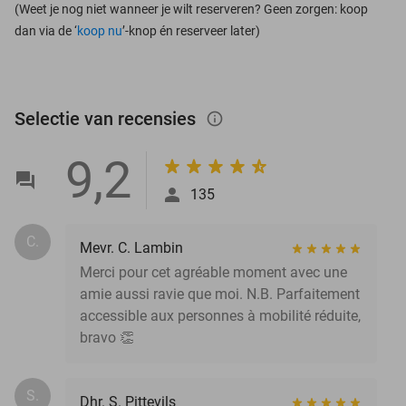
(Weet je nog niet wanneer je wilt reserveren? Geen zorgen: koop
dan via de ‘
koop nu
’-knop én reserveer later)
Selectie van recensies
info_outlined
9,2
135
C.
Mevr. C. Lambin
Merci pour cet agréable moment avec une
amie aussi ravie que moi. N.B. Parfaitement
accessible aux personnes à mobilité réduite,
bravo 👏
S.
Dhr. S. Pittevils