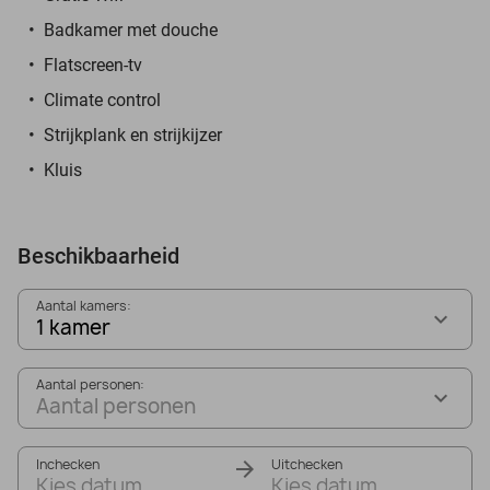
Badkamer met douche
Flatscreen-tv
Climate control
Strijkplank en strijkijzer
Kluis
Beschikbaarheid
Aantal kamers:
1 kamer
Aantal personen:
Aantal personen
Inchecken
Uitchecken
Kies datum
Kies datum