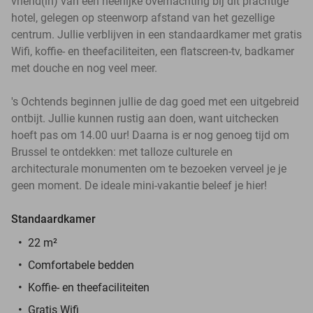
vriend(in) van een heerlijke overnachting bij dit prachtige
hotel, gelegen op steenworp afstand van het gezellige
centrum. Jullie verblijven in een standaardkamer met gratis
Wifi, koffie- en theefaciliteiten, een flatscreen-tv, badkamer
met douche en nog veel meer.
's Ochtends beginnen jullie de dag goed met een uitgebreid
ontbijt. Jullie kunnen rustig aan doen, want uitchecken
hoeft pas om 14.00 uur! Daarna is er nog genoeg tijd om
Brussel te ontdekken: met talloze culturele en
architecturale monumenten om te bezoeken verveel je je
geen moment. De ideale mini-vakantie beleef je hier!
Standaardkamer
22 m²
Comfortabele bedden
Koffie- en theefaciliteiten
Gratis Wifi