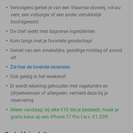
Vervolgens geniet je van een Vlaamse stoverij, vol-au-
vent, een visburger of een ander verrukkelijk
hoofdgerecht
De chef werkt met dagverse ingrediënten
Kom langs met je favoriete gezelschap!
Geniet van een smakelijke, gezellige middag of avond
uit
Zie hier de lovende recensies
Ook geldig in het weekend!
Er wordt rekening gehouden met vegetariërs en
(di)eetwensen of allergieën, vermeld deze bij je
reservering
Alleen vandaag: bij elke €10 die je besteedt, maak je
gratis kans op een iPhone 17 Pro t.w.v. €1.329!