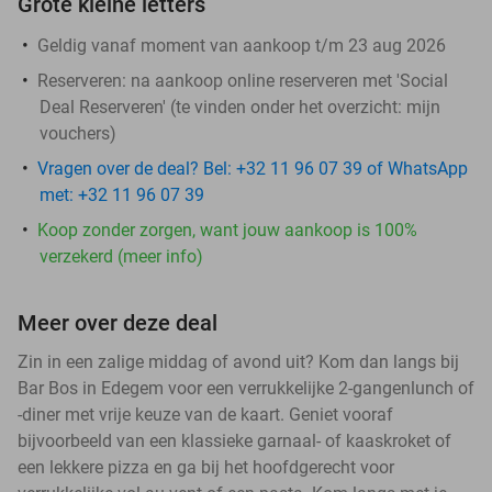
Grote kleine letters
Geldig vanaf moment van aankoop t/m 23 aug 2026
Reserveren:
na aankoop online reserveren met 'Social
Deal Reserveren' (te vinden onder het overzicht:
mijn
vouchers
)
Vragen over de deal? Bel: +32 11 96 07 39 of WhatsApp
met: +32 11 96 07 39
Koop zonder zorgen, want jouw aankoop is 100%
verzekerd (meer info)
Meer over deze deal
Zin in een zalige middag of avond uit? Kom dan langs bij
Bar Bos in Edegem voor een verrukkelijke 2-gangenlunch of
-diner met vrije keuze van de kaart. Geniet vooraf
bijvoorbeeld van een klassieke garnaal- of kaaskroket of
een lekkere pizza en ga bij het hoofdgerecht voor