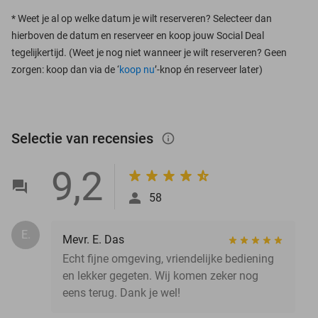
*
Weet je al op welke datum je wilt reserveren? Selecteer dan
hierboven de datum en reserveer en koop jouw Social Deal
tegelijkertijd. (Weet je nog niet wanneer je wilt reserveren? Geen
zorgen: koop dan via de ‘
koop nu
’-knop én reserveer later)
Selectie van recensies
info_outlined
9,2
58
E.
Mevr. E. Das
Echt fijne omgeving, vriendelijke bediening
en lekker gegeten. Wij komen zeker nog
eens terug. Dank je wel!