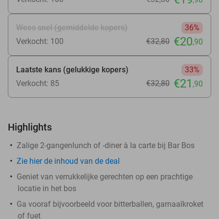
Wees snel (gemiddelde kopers)
36%
€20
Verkocht: 100
€32
,80
,90
Laatste kans (gelukkige kopers)
33%
€21
Verkocht: 85
€32
,80
,90
Highlights
Zalige 2-gangenlunch of -diner à la carte bij Bar Bos
Zie
hier
de inhoud van de deal
Geniet van verrukkelijke gerechten op een prachtige
locatie in het bos
Ga vooraf bijvoorbeeld voor bitterballen, garnaalkroket
of fuet