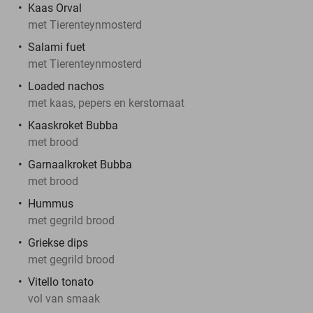
Kaas Orval
met Tierenteynmosterd
Salami fuet
met Tierenteynmosterd
Loaded nachos
met kaas, pepers en kerstomaat
Kaaskroket Bubba
met brood
Garnaalkroket Bubba
met brood
Hummus
met gegrild brood
Griekse dips
met gegrild brood
Vitello tonato
vol van smaak