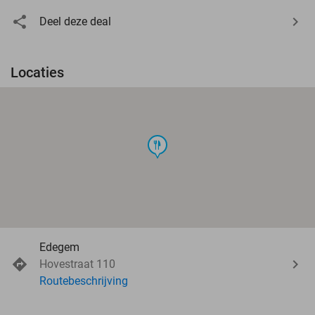
Deel deze deal
Locaties
food
Edegem
Hovestraat 110
Routebeschrijving