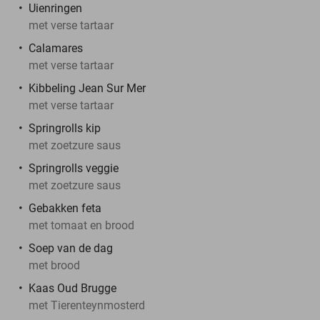
Uienringen
met verse tartaar
Calamares
met verse tartaar
Kibbeling Jean Sur Mer
met verse tartaar
Springrolls kip
met zoetzure saus
Springrolls veggie
met zoetzure saus
Gebakken feta
met tomaat en brood
Soep van de dag
met brood
Kaas Oud Brugge
met Tierenteynmosterd