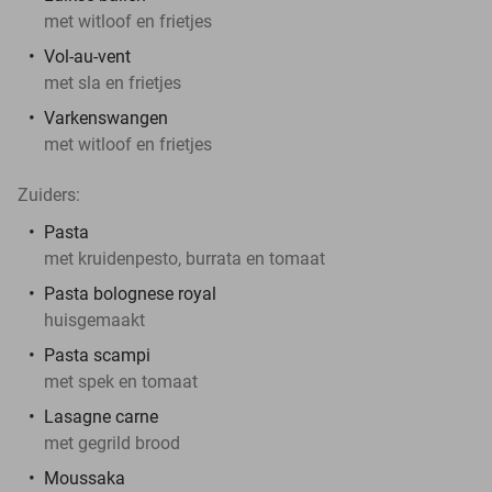
met witloof en frietjes
Vol-au-vent
met sla en frietjes
Varkenswangen
met witloof en frietjes
Zuiders:
Pasta
met kruidenpesto, burrata en tomaat
Pasta bolognese royal
huisgemaakt
Pasta scampi
met spek en tomaat
Lasagne carne
met gegrild brood
Moussaka