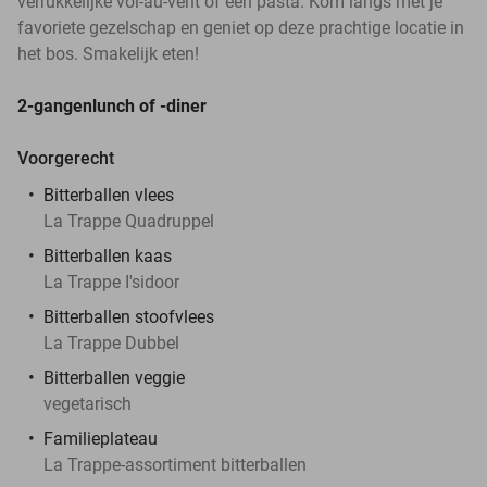
verrukkelijke vol-au-vent of een pasta. Kom langs met je
favoriete gezelschap en geniet op deze prachtige locatie in
het bos. Smakelijk eten!
2-gangenlunch of -diner
Voorgerecht
Bitterballen vlees
La Trappe Quadruppel
Bitterballen kaas
La Trappe I'sidoor
Bitterballen stoofvlees
La Trappe Dubbel
Bitterballen veggie
vegetarisch
Familieplateau
La Trappe-assortiment bitterballen