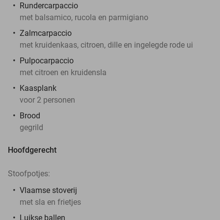
Rundercarpaccio
met balsamico, rucola en parmigiano
Zalmcarpaccio
met kruidenkaas, citroen, dille en ingelegde rode ui
Pulpocarpaccio
met citroen en kruidensla
Kaasplank
voor 2 personen
Brood
gegrild
Hoofdgerecht
Stoofpotjes:
Vlaamse stoverij
met sla en frietjes
Luikse ballen