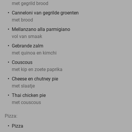
met gegrild brood
Canneloni van gegrilde groenten
met brood
Mellanzano alla parmigiano
vol van smaak
Gebrande zalm
met quinoa en kimchi
Couscous
met kip en zoete paprika
Cheese en chutney pie
met slaatje
Thai chicken pie
met couscous
Pizza:
Pizza