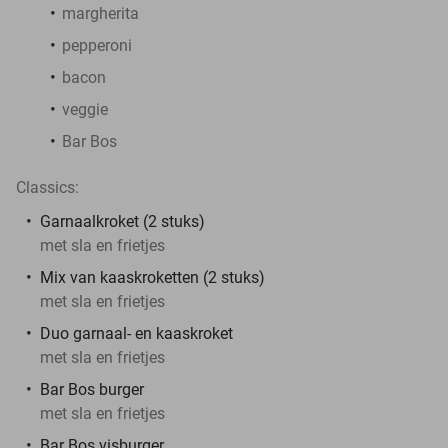
margherita
pepperoni
bacon
veggie
Bar Bos
Classics:
Garnaalkroket (2 stuks)
met sla en frietjes
Mix van kaaskroketten (2 stuks)
met sla en frietjes
Duo garnaal- en kaaskroket
met sla en frietjes
Bar Bos burger
met sla en frietjes
Bar Bos visburger