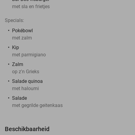
met sla en frietjes
Specials:
Pokébowl
met zalm
Kip
met parmigiano
Zalm
op z'n Grieks
Salade quinoa
met haloumi
Salade
met gegrilde geitenkaas
Beschikbaarheid