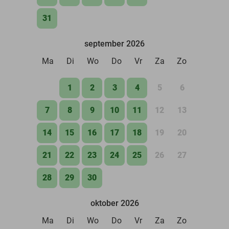
31
september 2026
Ma
Di
Wo
Do
Vr
Za
Zo
1
2
3
4
5
6
7
8
9
10
11
12
13
14
15
16
17
18
19
20
21
22
23
24
25
26
27
28
29
30
oktober 2026
Ma
Di
Wo
Do
Vr
Za
Zo