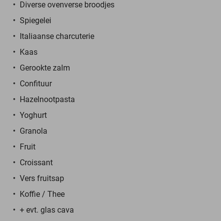
Diverse ovenverse broodjes
Spiegelei
Italiaanse charcuterie
Kaas
Gerookte zalm
Confituur
Hazelnootpasta
Yoghurt
Granola
Fruit
Croissant
Vers fruitsap
Koffie / Thee
+ evt. glas cava