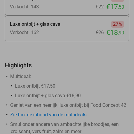
€17
Verkocht: 143
€22
,50
Luxe ontbijt + glas cava
27%
€18
Verkocht: 162
€26
,90
Highlights
Multideal:
Luxe ontbijt €17,50
Luxe ontbijt + glas cava €18,90
Geniet van een heerlijk, luxe ontbijt bij Food Concept 42
Zie hier de inhoud van de multideals
Smul onder andere van ambachtelijke broodjes, een
croissant, vers fruit, zalm en meer