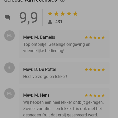
9,9
431
M.
Mevr. M. Bamelis
Top ontbijtje! Gezellige omgeving en
vriendelijke bediening!
B.
Mevr. B. De Potter
Heel verzorgd en lekker!
M.
Mevr. M. Hens
Wij hebben een héél lekker ontbijt gekregen.
Zoveel variatie ... en lekker fris ook met het
gesneden fruit dat erbij geserveerd werd.