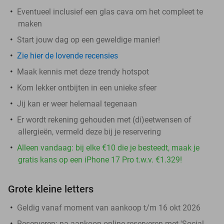
Eventueel inclusief een glas cava om het compleet te
maken
Start jouw dag op een geweldige manier!
Zie hier de lovende recensies
Maak kennis met deze trendy hotspot
Kom lekker ontbijten in een unieke sfeer
Jij kan er weer helemaal tegenaan
Er wordt rekening gehouden met (di)eetwensen of
allergieën, vermeld deze bij je reservering
Alleen vandaag: bij elke €10 die je besteedt, maak je
gratis kans op een iPhone 17 Pro t.w.v. €1.329!
Grote kleine letters
Geldig vanaf moment van aankoop t/m 16 okt 2026
Reserveren:
na aankoop online reserveren met 'Social