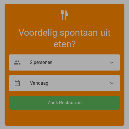
Voordelig spontaan uit
eten?
Zoek Restaurant