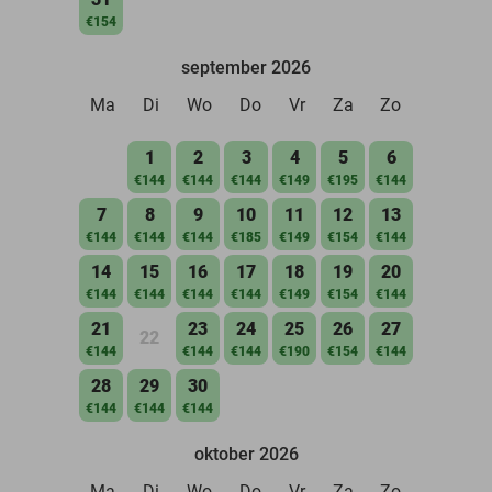
€154
september 2026
Ma
Di
Wo
Do
Vr
Za
Zo
1
2
3
4
5
6
€144
€144
€144
€149
€195
€144
7
8
9
10
11
12
13
€144
€144
€144
€185
€149
€154
€144
14
15
16
17
18
19
20
€144
€144
€144
€144
€149
€154
€144
21
23
24
25
26
27
22
€144
€144
€144
€190
€154
€144
28
29
30
€144
€144
€144
oktober 2026
Ma
Di
Wo
Do
Vr
Za
Zo