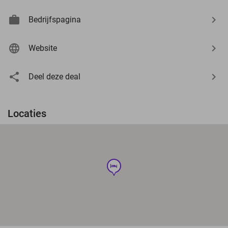
Bedrijfspagina
Website
Deel deze deal
Locaties
hotel