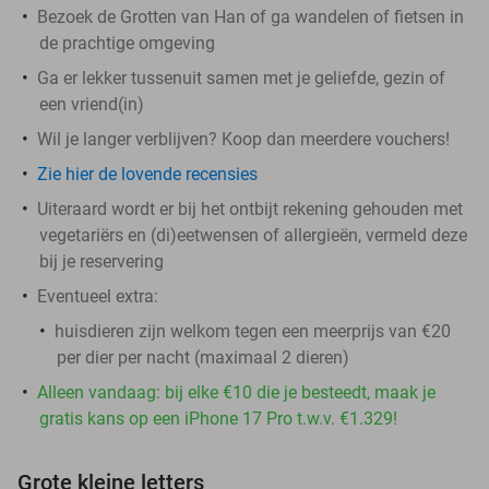
Bezoek de Grotten van Han of ga wandelen of fietsen in
de prachtige omgeving
Ga er lekker tussenuit samen met je geliefde, gezin of
een vriend(in)
Wil je langer verblijven? Koop dan meerdere vouchers!
Zie hier de lovende recensies
Uiteraard wordt er bij het ontbijt rekening gehouden met
vegetariërs en (di)eetwensen of allergieën, vermeld deze
bij je reservering
Eventueel extra:
huisdieren zijn welkom tegen een meerprijs van €20
per dier per nacht (maximaal 2 dieren)
Alleen vandaag: bij elke €10 die je besteedt, maak je
gratis kans op een iPhone 17 Pro t.w.v. €1.329!
Grote kleine letters