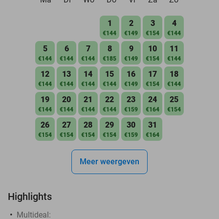
1
2
3
4
€144
€149
€154
€144
5
6
7
8
9
10
11
€144
€144
€144
€185
€149
€154
€144
12
13
14
15
16
17
18
€144
€144
€144
€144
€149
€154
€144
19
20
21
22
23
24
25
€144
€144
€144
€144
€159
€164
€154
26
27
28
29
30
31
€154
€154
€154
€154
€159
€164
Meer weergeven
Highlights
Multideal: