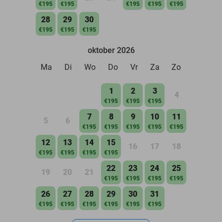
€195
€195
€195
€195
€195
28
29
30
€195
€195
€195
oktober 2026
Ma
Di
Wo
Do
Vr
Za
Zo
1
2
3
4
€195
€195
€195
7
8
9
10
11
5
6
€195
€195
€195
€195
€195
12
13
14
15
16
17
18
€195
€195
€195
€195
22
23
24
25
19
20
21
€195
€195
€195
€195
26
27
28
29
30
31
€195
€195
€195
€195
€195
€195