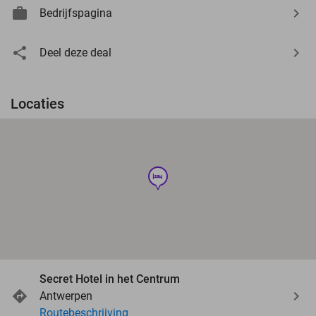
Bedrijfspagina
Deel deze deal
Locaties
hotel
Secret Hotel in het Centrum
Antwerpen
Routebeschrijving