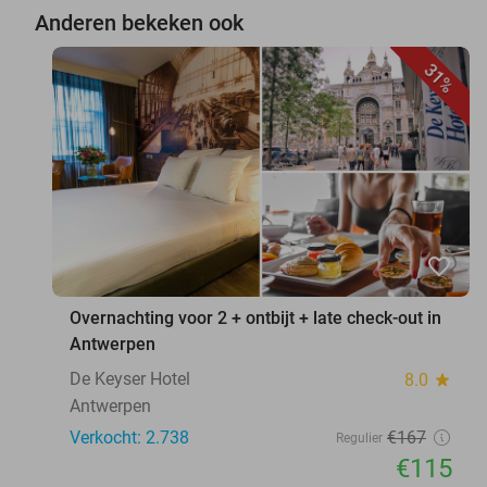
Anderen bekeken ook
31%
favorite_border
Overnachting voor 2 + ontbijt + late check-out in
Antwerpen
De Keyser Hotel
8.0
star
Antwerpen
Verkocht: 2.738
€167
Regulier
€115