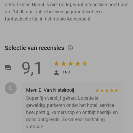
ontbijt klaar. Haast is niet nodig, want uitchecken hoeft pas
om 14.00 uur. Jullie beleven gegarandeerd een
fantastische tijd in het mooie Antwerpen!
Selectie van recensies
info_outlined
9,1
197
E.
Mevr. E. Van Nistelrooij
Super fijn verblijf gehad. Locatie is
geweldig, parkeren onder het hotel, service
heel prettig, kamers top en ontbijt heerlijk en
goed aangevuld. Zeker voor herhaling
vatbaar!