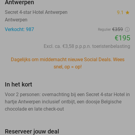
Antwerpen
Secret 4-star Hotel Antwerpen
9.1
star
Antwerpen
Verkocht: 987
€359
Regulier
€195
Excl. ca. €3,58 p.p.p.n. toeristenbelasting
Dagelijks om middernacht nieuwe Social Deals. Wees
snel, op = op!
In het kort
Voor 2 personen: overnachting bij een Secret 4-star Hotel in
hartje Antwerpen inclusief ontbijt, een doosje Belgische
chocolade en late check-out
Reserveer jouw deal