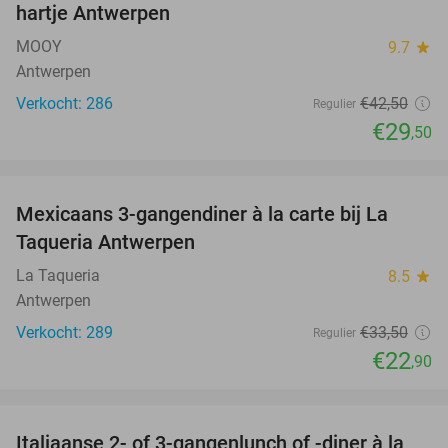
hartje Antwerpen
MOOY
9.7
star
Antwerpen
Verkocht: 286
€42
,50
Regulier
€29
,50
favorite_border
Mexicaans 3-gangendiner à la carte bij La
32%
Taqueria Antwerpen
La Taqueria
8.5
star
Antwerpen
Verkocht: 289
€33
,50
Regulier
€22
,90
favorite_border
Italiaanse 2- of 3-gangenlunch of -diner à la