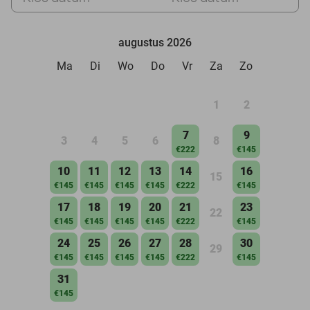
augustus 2026
Ma
Di
Wo
Do
Vr
Za
Zo
1
2
7
9
3
4
5
6
8
€222
€145
10
11
12
13
14
16
15
€145
€145
€145
€145
€222
€145
17
18
19
20
21
23
22
€145
€145
€145
€145
€222
€145
24
25
26
27
28
30
29
€145
€145
€145
€145
€222
€145
31
€145