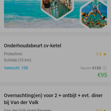
favorite_border
Onderhoudsbeurt cv-ketel
39%
Protechnic
9.8
star
Schilde (10 km)
Verkocht: 108
€155
Regulier
€95
favorite_border
Overnachting(en) voor 2 + ontbijt + evt. diner
51%
bij Van der Valk
Van der Valk Hotel Beveren
9.5
star