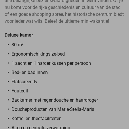
alle belangrijke bezienswaardigheden in Gent vinden. Of je
nu komt voor de rijke geschiedenis en cultuur van de stad
of een goede shopping spree, het historische centrum biedt
voor ieder wat wils. Beleef de ultieme mini-vakantie!
Deluxe kamer
30 m²
Ergonomisch kingsize-bed
1 zacht en 1 harder kussen per persoon
Bed- en badlinnen
Flatscreen-tv
Fauteuil
Badkamer met regendouche en haardroger
Doucheproducten van Marie-Stella-Maris
Koffie- en theefaciliteiten
Airco en centrale verwarming