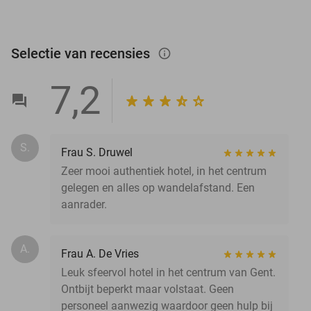
Selectie van recensies
info_outlined
7,2
S.
Frau S. Druwel
Zeer mooi authentiek hotel, in het centrum
gelegen en alles op wandelafstand. Een
aanrader.
A.
Frau A. De Vries
Leuk sfeervol hotel in het centrum van Gent.
Ontbijt beperkt maar volstaat. Geen
personeel aanwezig waardoor geen hulp bij