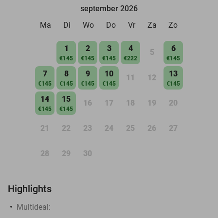
september 2026
Ma
Di
Wo
Do
Vr
Za
Zo
1
2
3
4
6
5
€145
€145
€145
€222
€145
7
8
9
10
13
11
12
€145
€145
€145
€145
€145
14
15
16
17
18
19
20
€145
€145
21
22
23
24
25
26
27
28
29
30
Highlights
Multideal: