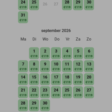
24
25
28
29
30
26
27
€119
€119
€119
€119
€119
31
€119
september 2026
Ma
Di
Wo
Do
Vr
Za
Zo
1
2
3
4
5
6
€119
€119
€119
€119
€119
€119
7
8
9
10
11
12
13
€119
€119
€119
€119
€119
€119
€119
14
15
16
17
18
19
20
€119
€119
€119
€119
€119
€119
€119
21
22
23
24
25
26
27
€119
€119
€119
€119
€119
€119
€119
28
29
30
€119
€119
€119