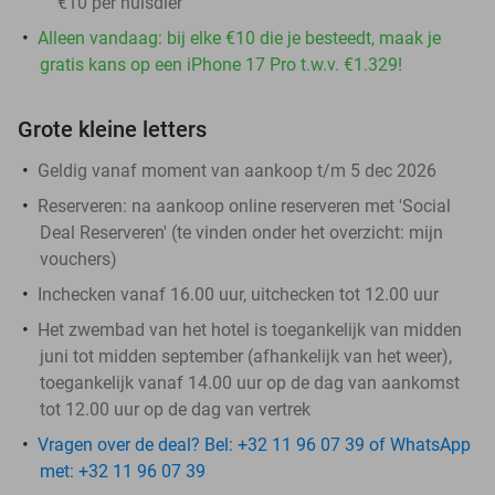
€10 per huisdier
Alleen vandaag: bij elke €10 die je besteedt, maak je
gratis kans op een iPhone 17 Pro t.w.v. €1.329!
Grote kleine letters
Geldig vanaf moment van aankoop t/m 5 dec 2026
Reserveren:
na aankoop online reserveren met 'Social
Deal Reserveren' (te vinden onder het overzicht:
mijn
vouchers
)
Inchecken vanaf 16.00 uur, uitchecken tot 12.00 uur
Het zwembad van het hotel is toegankelijk van midden
juni tot midden september (afhankelijk van het weer),
toegankelijk vanaf 14.00 uur op de dag van aankomst
tot 12.00 uur op de dag van vertrek
Vragen over de deal? Bel: +32 11 96 07 39 of WhatsApp
met: +32 11 96 07 39