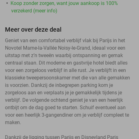
Koop zonder zorgen, want jouw aankoop is 100%
verzekerd (meer info)
Meer over deze deal
Geniet van een comfortabel verblijf vlak bij Parijs in het
Novotel Marne-la-Vallée Noisy-le-Grand, ideaal voor een
uitstap met z’n tweeën waarbij ontspanning en gemak
centraal staan. Dit moderne en gastvrije hotel biedt alles
voor een zorgeloos verblijf in alle rust. Je verblijft in een
klassieke tweepersoonskamer met die van alle gemakken
is voorzien. Dankzij de inbegrepen parking kom je
zorgeloos aan en verplaats je je gemakkelijk tijdens je
verblijf. De volgende ochtend geniet je van een heerlijk
ontbijt om de dag goed te starten. Schuif eventueel aan
voor een heerlijk 3-gangendiner om je verblijf compleet te
maken.
Dankzij de ligging tussen Parijs en Disneyland Paris