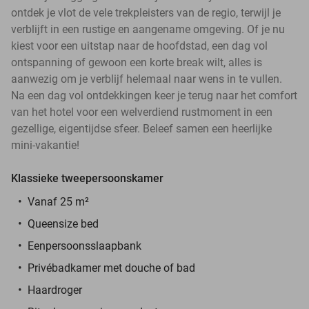
ontdek je vlot de vele trekpleisters van de regio, terwijl je
verblijft in een rustige en aangename omgeving. Of je nu
kiest voor een uitstap naar de hoofdstad, een dag vol
ontspanning of gewoon een korte break wilt, alles is
aanwezig om je verblijf helemaal naar wens in te vullen.
Na een dag vol ontdekkingen keer je terug naar het comfort
van het hotel voor een welverdiend rustmoment in een
gezellige, eigentijdse sfeer. Beleef samen een heerlijke
mini-vakantie!
Klassieke tweepersoonskamer
Vanaf 25 m²
Queensize bed
Eenpersoonsslaapbank
Privébadkamer met douche of bad
Haardroger