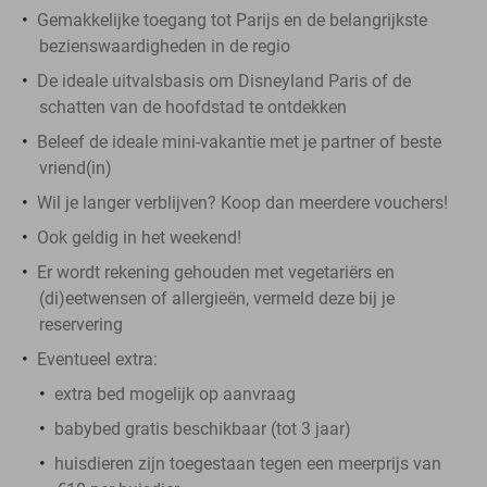
Gemakkelijke toegang tot Parijs en de belangrijkste
bezienswaardigheden in de regio
De ideale uitvalsbasis om Disneyland Paris of de
schatten van de hoofdstad te ontdekken
Beleef de ideale mini-vakantie met je partner of beste
vriend(in)
Wil je langer verblijven? Koop dan meerdere vouchers!
Ook geldig in het weekend!
Er wordt rekening gehouden met vegetariërs en
(di)eetwensen of allergieën, vermeld deze bij je
reservering
Eventueel extra:
extra bed mogelijk op aanvraag
babybed gratis beschikbaar (tot 3 jaar)
huisdieren zijn toegestaan tegen een meerprijs van