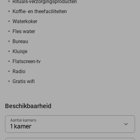
Rituals-verzorgingsproducten
Koffie- en theefaciliteiten
Waterkoker
Fles water
Bureau
Kluisje
Flatscreen-tv
Radio
Gratis wifi
Beschikbaarheid
Aantal kamers:
1 kamer