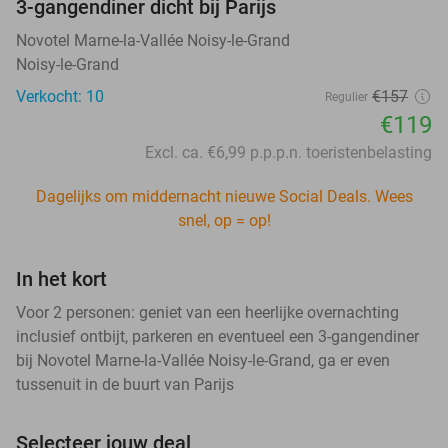
3-gangendiner dicht bij Parijs
Novotel Marne-la-Vallée Noisy-le-Grand
Noisy-le-Grand
Verkocht: 10
€157
Regulier
€119
Excl. ca. €6,99 p.p.p.n. toeristenbelasting
Dagelijks om middernacht nieuwe Social Deals. Wees
snel, op = op!
In het kort
Voor 2 personen: geniet van een heerlijke overnachting
inclusief ontbijt, parkeren en eventueel een 3-gangendiner
bij Novotel Marne-la-Vallée Noisy-le-Grand, ga er even
tussenuit in de buurt van Parijs
Selecteer jouw deal