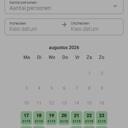
Aantal personen:
Aantal personen
Inchecken
Uitchecken
Kies datum
Kies datum
augustus 2026
Ma
Di
Wo
Do
Vr
Za
Zo
1
2
3
4
5
6
7
8
9
10
11
12
13
14
15
16
17
18
19
20
21
22
23
€119
€119
€119
€119
€119
€119
€119