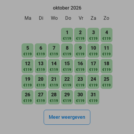
oktober 2026
Ma
Di
Wo
Do
Vr
Za
Zo
1
2
3
4
€119
€119
€119
€119
5
6
7
8
9
10
11
€119
€119
€119
€119
€119
€119
€119
12
13
14
15
16
17
18
€119
€119
€119
€119
€119
€119
€119
19
20
21
22
23
24
25
€119
€119
€119
€119
€119
€119
€119
26
27
28
29
30
31
€119
€119
€119
€119
€119
€119
Meer weergeven