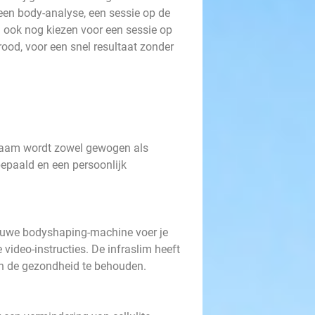
en body-analyse, een sessie op de
el ook nog kiezen voor een sessie op
arood, voor een snel resultaat zonder
haam wordt zowel gewogen als
epaald en een persoonlijk
ieuwe bodyshaping-machine voer je
 video-instructies. De infraslim heeft
 en de gezondheid te behouden.