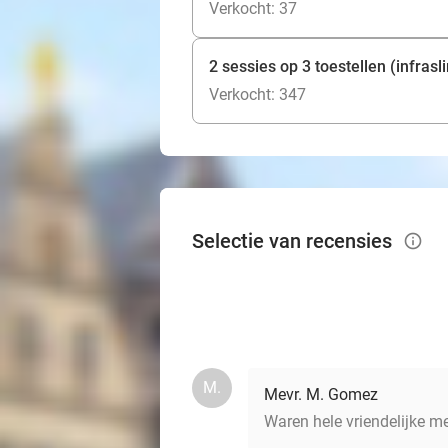
Verkocht: 37
2 sessies op 3 toestellen (infrasl
Verkocht: 347
Selectie van recensies
info_outlined
M.
Mevr. M. Gomez
Waren hele vriendelijke m