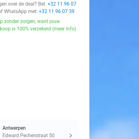
gen over de deal? Bel:
+32 11 96 07
f WhatsApp met:
+32 11 96 07 39
p zonder zorgen, want jouw
koop is 100% verzekerd (meer info)
Antwerpen
Edward Pecherstraat 50