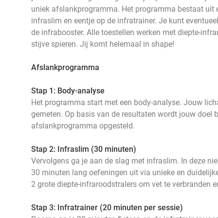
uniek afslankprogramma. Het programma bestaat uit e
infraslim en eentje op de infratrainer. Je kunt eventue
de infrabooster. Alle toestellen werken met diepte-infr
stijve spieren. Jij komt helemaal in shape!
Afslankprogramma
Stap 1: Body-analyse
Het programma start met een body-analyse. Jouw lic
gemeten. Op basis van de resultaten wordt jouw doel b
afslankprogramma opgesteld.
Stap 2: Infraslim (30 minuten)
Vervolgens ga je aan de slag met infraslim. In deze n
30 minuten lang oefeningen uit via unieke en duidelijke
2 grote diepte-infraroodstralers om vet te verbranden
Stap 3: Infratrainer (20 minuten per sessie)