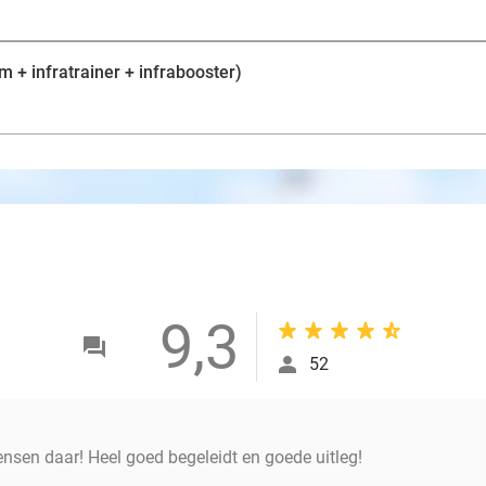
im + infratrainer + infrabooster)
9,3
52
ensen daar! Heel goed begeleidt en goede uitleg!