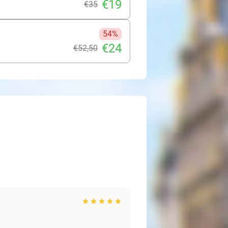
€19
€35
54%
€24
€52
,50