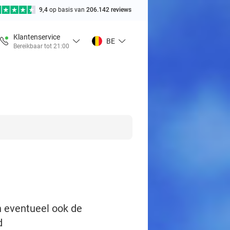
9,4
op basis van
206.142 reviews
Klantenservice
BE
Bereikbaar tot 21:00
en eventueel ook de
d