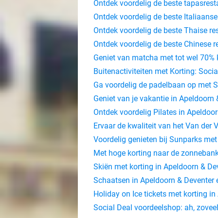
Ontdek voordelig de beste tapasres
Ontdek voordelig de beste Italiaans
Ontdek voordelig de beste Thaise r
Ontdek voordelig de beste Chinese 
Geniet van matcha met tot wel 70% k
Buitenactiviteiten met Korting: Socia
Ga voordelig de padelbaan op met So
Geniet van je vakantie in Apeldoorn
Ontdek voordelig Pilates in Apeldoor
Ervaar de kwaliteit van het Van der
Voordelig genieten bij Sunparks met
Met hoge korting naar de zonnebank
Skiën met korting in Apeldoorn & De
Schaatsen in Apeldoorn & Deventer
Holiday on Ice tickets met korting i
Social Deal voordeelshop: ah, zovee