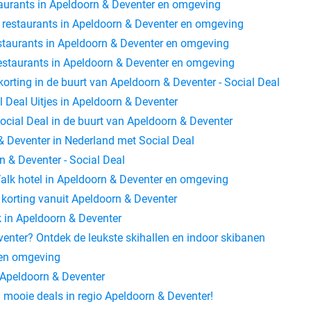
taurants in Apeldoorn & Deventer en omgeving
e restaurants in Apeldoorn & Deventer en omgeving
estaurants in Apeldoorn & Deventer en omgeving
restaurants in Apeldoorn & Deventer en omgeving
orting in de buurt van Apeldoorn & Deventer - Social Deal
l Deal Uitjes in Apeldoorn & Deventer
cial Deal in de buurt van Apeldoorn & Deventer
 & Deventer in Nederland met Social Deal
n & Deventer - Social Deal
 Valk hotel in Apeldoorn & Deventer en omgeving
 korting vanuit Apeldoorn & Deventer
 in Apeldoorn & Deventer
venter? Ontdek de leukste skihallen en indoor skibanen
 en omgeving
n Apeldoorn & Deventer
l mooie deals in regio Apeldoorn & Deventer!