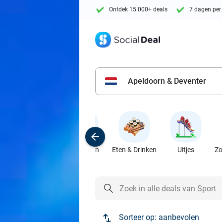
Ontdek 15.000+ deals
7 dagen per
Apeldoorn & Deventer
Populair
Favorieten
Eten & Drinken
Uitjes
Zo
Sorteer op:
aanbevolen