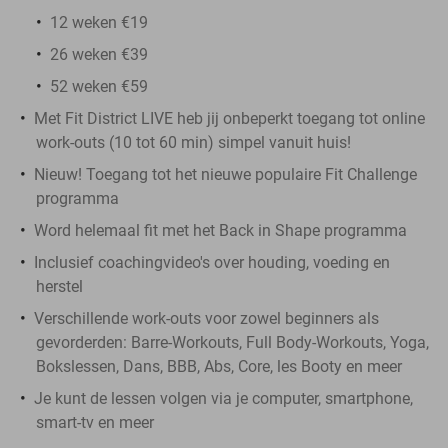
12 weken €19
26 weken €39
52 weken €59
Met Fit District LIVE heb jij onbeperkt toegang tot online
work-outs (10 tot 60 min) simpel vanuit huis!
Nieuw! Toegang tot het nieuwe populaire Fit Challenge
programma
Word helemaal fit met het Back in Shape programma
Inclusief coachingvideo's over houding, voeding en
herstel
Verschillende work-outs voor zowel beginners als
gevorderden: Barre-Workouts, Full Body-Workouts, Yoga,
Bokslessen, Dans, BBB, Abs, Core, les Booty en meer
Je kunt de lessen volgen via je computer, smartphone,
smart-tv en meer