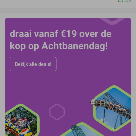
draai vanaf €19 over de
kop op Achtbanendag!
Bekijk alle deals!