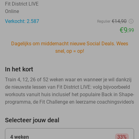
Fit District LIVE
Online
Verkocht: 2.587
€14
,90
Regulier
€9
,99
Dagelijks om middernacht nieuwe Social Deals. Wees
snel, op = op!
In het kort
Train 4, 12, 26 of 52 weken waar en wanneer je wil dankzij
de nieuwste lessen van Fit District LIVE: volg bijvoorbeeld
workouts vanuit huis inclusief het populaire Back in Shape-
programma, de Fit Challenge en leerzame coachingsvideo's
Selecteer jouw deal
4 weken
33%