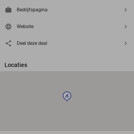
Bedrijfspagina
Website
Deel deze deal
Locaties
sport