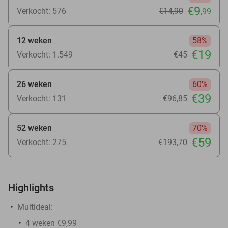
€9
Verkocht: 576
€14
,90
,99
12 weken
58%
€19
Verkocht: 1.549
€45
26 weken
60%
€39
Verkocht: 131
€96
,85
52 weken
70%
€59
Verkocht: 275
€193
,70
Highlights
Multideal:
4 weken €9,99