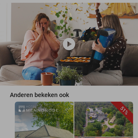
play_circle
Anderen bekeken ook
51%