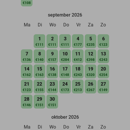
€108
september 2026
Ma
Di
Wo
Do
Vr
Za
Zo
1
2
3
4
5
6
€111
€111
€111
€177
€235
€123
7
8
9
10
11
12
13
€136
€140
€157
€284
€412
€398
€243
14
15
16
17
18
19
20
€162
€163
€138
€148
€243
€320
€254
21
22
23
24
25
26
27
€123
€155
€144
€173
€213
€267
€149
28
29
30
€146
€151
€151
oktober 2026
Ma
Di
Wo
Do
Vr
Za
Zo