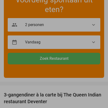
eten?
Zoek Restaurant
favorite_border
3-gangendiner à la carte bij The Queen Indian
20%
restaurant Deventer