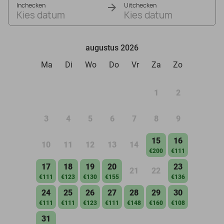
Inchecken
Uitchecken
Kies datum
Kies datum
augustus 2026
Ma
Di
Wo
Do
Vr
Za
Zo
1
2
3
4
5
6
7
8
9
15
16
10
11
12
13
14
€200
€111
17
18
19
20
23
21
22
€111
€123
€130
€155
€136
24
25
26
27
28
29
30
€111
€111
€123
€111
€148
€160
€108
31