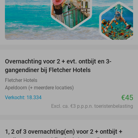
favorite_border
Overnachting voor 2 + evt. ontbijt en 3-
gangendiner bij Fletcher Hotels
Fletcher Hotels
Apeldoorn (+ meerdere locaties)
€45
Verkocht: 18.334
Excl. ca. €3 p.p.p.n. toeristenbelasting
favorite_border
1, 2 of 3 overnachting(en) voor 2 + ontbijt +
32%
NEW