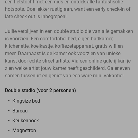
een fietstocht met een gids en ontdek alle fantastische
hotspots. Doe lekker rustig aan, want een early check-in of
late check-out is inbegrepen!
Jullie verblijven in een double studio die van alle gemakken
is voorzien. Een comfortabel bed, eigen badkamer,
kitchenette, koelkastje, koffiezetapparaat, gratis wifi en
meer. Daarnaast is de kamer ook voorzien van unieke
kunst door echte street artists. Via een online galerij kan je
zien welke artist jouw kamer heeft geschilderd. Ga er even
samen tussenuit en geniet van een ware mini-vakantie!
Double studio (voor 2 personen)
Kingsize bed
Bureau
Keukenhoek
Magnetron