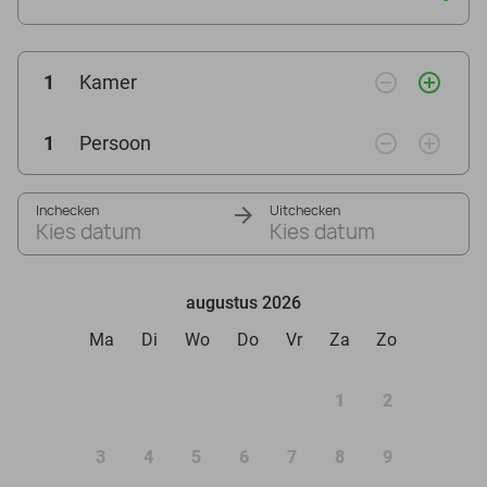
remove_circle_outline
add_circle_outline
1
Kamer
remove_circle_outline
add_circle_outline
1
Persoon
Inchecken
Uitchecken
Kies datum
Kies datum
augustus 2026
Ma
Di
Wo
Do
Vr
Za
Zo
1
2
3
4
5
6
7
8
9