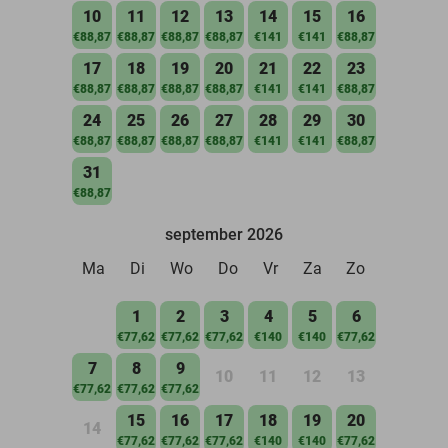
10
11
12
13
14
15
16
€88,87
€88,87
€88,87
€88,87
€141
€141
€88,87
17
18
19
20
21
22
23
€88,87
€88,87
€88,87
€88,87
€141
€141
€88,87
24
25
26
27
28
29
30
€88,87
€88,87
€88,87
€88,87
€141
€141
€88,87
31
€88,87
september 2026
Ma
Di
Wo
Do
Vr
Za
Zo
1
2
3
4
5
6
€77,62
€77,62
€77,62
€140
€140
€77,62
7
8
9
10
11
12
13
€77,62
€77,62
€77,62
15
16
17
18
19
20
14
€77,62
€77,62
€77,62
€140
€140
€77,62