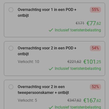
Overnachting voor 1 in een POD +
55%
ontbijt
€77
€171
,62
Inclusief toeristenbelasting
Overnachting voor 2 in een POD +
54%
ontbijt
€101
Verkocht: 10
€221,62
,25
Inclusief toeristenbelasting
Overnachting voor 2 in een
52%
tweepersoonskamer + ontbijt
€167
Verkocht: 5
€347,62
,62
Inclusief toeristenbelasting