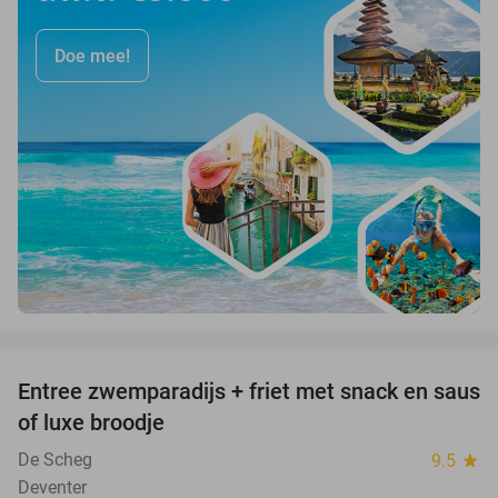
Doe mee!
favorite_border
Entree zwemparadijs + friet met snack en saus
20%
of luxe broodje
De Scheg
9.5
star
Deventer