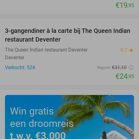
€19
,95
favorite_border
3-gangendiner à la carte bij The Queen Indian
20%
restaurant Deventer
The Queen Indian restaurant Deventer
9.7
star
Deventer
Verkocht: 524
€31
,10
Regulier
€24
,95
Win gratis
een droomreis
t.w.v. €3.000