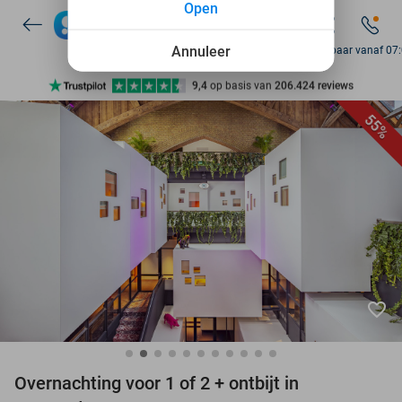
Open
7 dagen per week beschikbaar
10+ miljoen leden
Annuleer
Bereikbaar vanaf 07
9,4
op basis van
206.424 reviews
Ontdek 15.000+ deals
55%
7 dagen per week beschikbaar
10+ miljoen leden
favorite_border
Overnachting voor 1 of 2 + ontbijt in