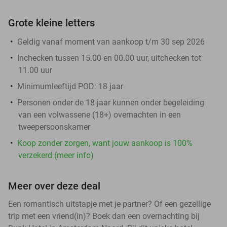
Grote kleine letters
Geldig vanaf moment van aankoop t/m 30 sep 2026
Inchecken tussen 15.00 en 00.00 uur, uitchecken tot
11.00 uur
Minimumleeftijd POD: 18 jaar
Personen onder de 18 jaar kunnen onder begeleiding
van een volwassene (18+) overnachten in een
tweepersoonskamer
Koop zonder zorgen, want jouw aankoop is 100%
verzekerd (meer info)
Meer over deze deal
Een romantisch uitstapje met je partner? Of een gezellige
trip met een vriend(in)? Boek dan een overnachting bij