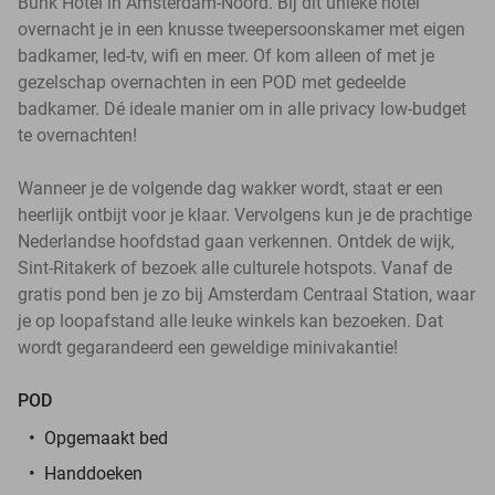
Bunk Hotel in Amsterdam-Noord. Bij dit unieke hotel
overnacht je in een knusse tweepersoonskamer met eigen
badkamer, led-tv, wifi en meer. Of kom alleen of met je
gezelschap overnachten in een POD met gedeelde
badkamer. Dé ideale manier om in alle privacy low-budget
te overnachten!
Wanneer je de volgende dag wakker wordt, staat er een
heerlijk ontbijt voor je klaar. Vervolgens kun je de prachtige
Nederlandse hoofdstad gaan verkennen. Ontdek de wijk,
Sint-Ritakerk of bezoek alle culturele hotspots. Vanaf de
gratis pond ben je zo bij Amsterdam Centraal Station, waar
je op loopafstand alle leuke winkels kan bezoeken. Dat
wordt gegarandeerd een geweldige minivakantie!
POD
Opgemaakt bed
Handdoeken