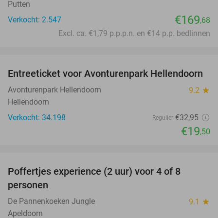
Putten
€169
Verkocht: 2.547
,68
Excl. ca. €1,79 p.p.p.n. en €14 p.p. bedlinnen
favorite_border
Entreeticket voor Avonturenpark Hellendoorn
41%
Avonturenpark Hellendoorn
9.2
star
Hellendoorn
Verkocht: 34.198
€32
,95
Regulier
€19
,50
favorite_border
Poffertjes experience (2 uur) voor 4 of 8
33%
personen
De Pannenkoeken Jungle
9.1
star
Apeldoorn