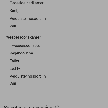
Gedeelde badkamer
Kastje
Verduisteringsgordijn
Wifi
Tweepersoonskamer
Tweepersoonsbed
Regendouche
Toilet
Led-tv
Verduisteringsgordijn
Wifi
Selectie van recensies
info_outlined