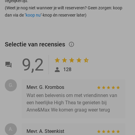
tegelijkertijd.
(Weet je nog niet wanneer je wilt reserveren? Geen zorgen: koop
dan via de ‘
koop nu
’-knop én reserveer later)
Selectie van recensies
info_outlined
9,2
128
G.
Mevr. G. Krombos
Wat een belevenis om met vriendinnen van
een heerlijke High Thea te genieten bij
Anne&Max We komen graag weer terug
A.
Mevr. A. Steenkist