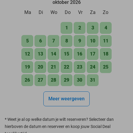
oktober 2026
Ma
Di
Wo
Do
Vr
Za
Zo
1
2
3
4
5
6
7
8
9
10
11
12
13
14
15
16
17
18
19
20
21
22
23
24
25
26
27
28
29
30
31
Meer weergeven
*
Weet je al op welke datum je wilt reserveren? Selecteer dan
hierboven de datum en reserveer en koop jouw Social Deal