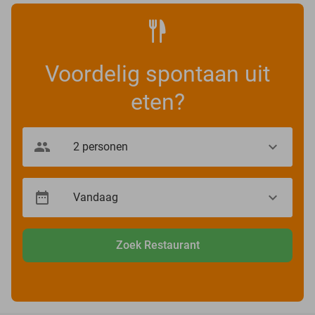
Voordelig spontaan uit
eten?
Zoek Restaurant