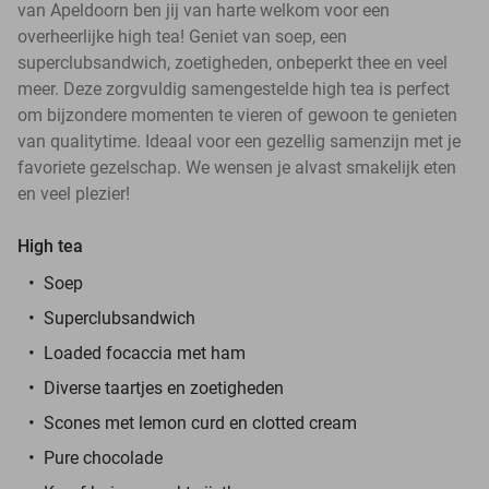
van Apeldoorn ben jij van harte welkom voor een
overheerlijke high tea! Geniet van soep, een
superclubsandwich, zoetigheden, onbeperkt thee en veel
meer. Deze zorgvuldig samengestelde high tea is perfect
om bijzondere momenten te vieren of gewoon te genieten
van qualitytime. Ideaal voor een gezellig samenzijn met je
favoriete gezelschap. We wensen je alvast smakelijk eten
en veel plezier!
High tea
Soep
Superclubsandwich
Loaded focaccia met ham
Diverse taartjes en zoetigheden
Scones met lemon curd en clotted cream
Pure chocolade