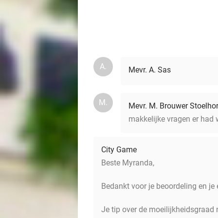
A.
Mevr. A. Sas
M.
Mevr. M. Brouwer Stoelhor
makkelijke vragen er had 
City Game
Beste Myranda,
Bedankt voor je beoordeling en je e
Je tip over de moeilijkheidsgraad