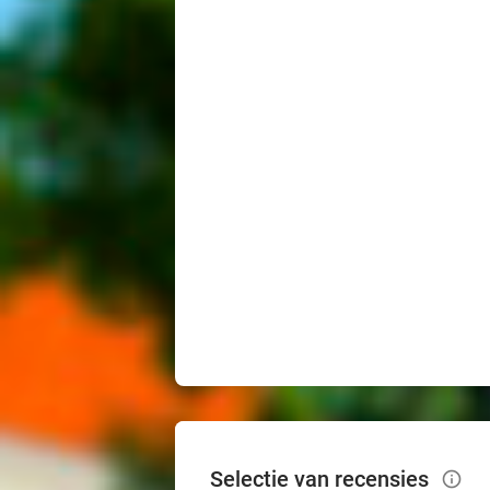
Selectie van recensies
info_outlined