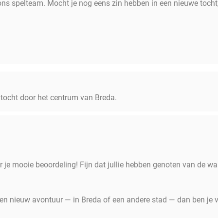
ons spelteam. Mocht je nog eens zin hebben in een nieuwe tocht,
tocht door het centrum van Breda.
r je mooie beoordeling! Fijn dat jullie hebben genoten van de w
en nieuw avontuur — in Breda of een andere stad — dan ben je 