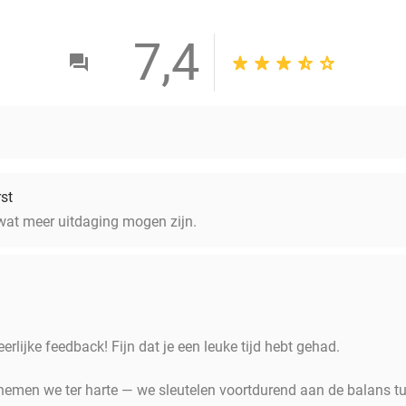
7,4
st
wat meer uitdaging mogen zijn.
erlijke feedback! Fijn dat je een leuke tijd hebt gehad.
 nemen we ter harte — we sleutelen voortdurend aan de balans t