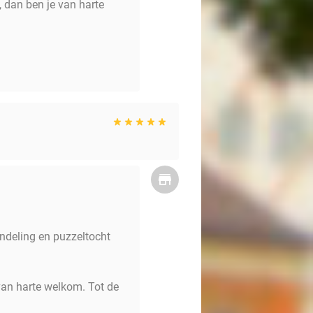
 dan ben je van harte
andeling en puzzeltocht
van harte welkom. Tot de