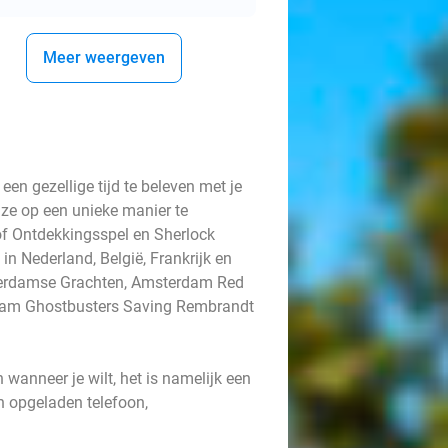
Meer weergeven
en gezellige tijd te beleven met je
uze op een unieke manier te
of Ontdekkingsspel en Sherlock
n Nederland, België, Frankrijk en
terdamse Grachten, Amsterdam Red
rdam Ghostbusters Saving Rembrandt
wanneer je wilt, het is namelijk een
en opgeladen telefoon,