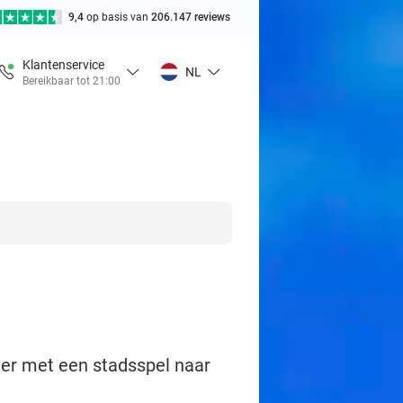
9,4
op basis van
206.147 reviews
Klantenservice
NL
Bereikbaar tot 21:00
ier met een stadsspel naar