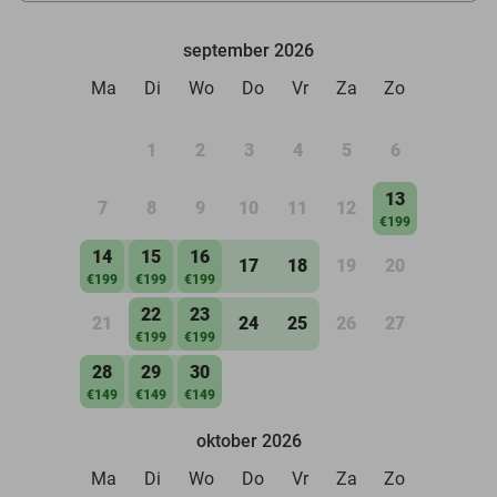
september 2026
Ma
Di
Wo
Do
Vr
Za
Zo
1
2
3
4
5
6
13
7
8
9
10
11
12
€199
14
15
16
17
18
19
20
€199
€199
€199
22
23
21
24
25
26
27
€199
€199
28
29
30
€149
€149
€149
oktober 2026
Ma
Di
Wo
Do
Vr
Za
Zo