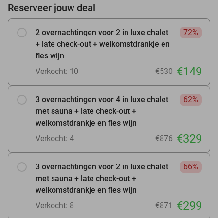
Reserveer jouw deal
2 overnachtingen voor 2 in luxe chalet
72%
+ late check-out + welkomstdrankje en
fles wijn
€149
Verkocht: 10
€530
3 overnachtingen voor 4 in luxe chalet
62%
met sauna + late check-out +
welkomstdrankje en fles wijn
€329
Verkocht: 4
€876
3 overnachtingen voor 2 in luxe chalet
66%
met sauna + late check-out +
welkomstdrankje en fles wijn
€299
Verkocht: 8
€871