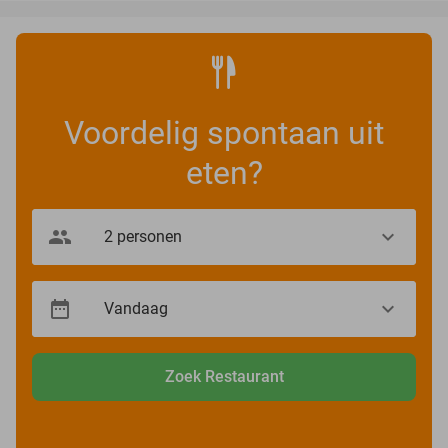
Voordelig spontaan uit
eten?
Zoek Restaurant