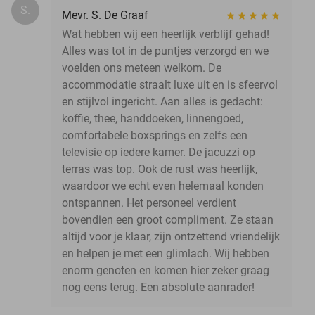
S.
Mevr. S. De Graaf
Wat hebben wij een heerlijk verblijf gehad!
Alles was tot in de puntjes verzorgd en we
voelden ons meteen welkom. De
accommodatie straalt luxe uit en is sfeervol
en stijlvol ingericht. Aan alles is gedacht:
koffie, thee, handdoeken, linnengoed,
comfortabele boxsprings en zelfs een
televisie op iedere kamer. De jacuzzi op
terras was top. Ook de rust was heerlijk,
waardoor we echt even helemaal konden
ontspannen. Het personeel verdient
bovendien een groot compliment. Ze staan
altijd voor je klaar, zijn ontzettend vriendelijk
en helpen je met een glimlach. Wij hebben
enorm genoten en komen hier zeker graag
nog eens terug. Een absolute aanrader!