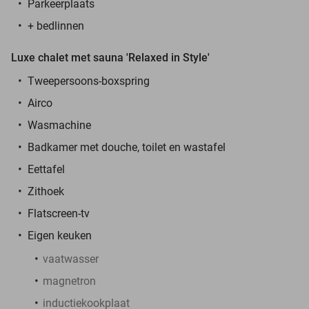
Parkeerplaats
+ bedlinnen
Luxe chalet met sauna 'Relaxed in Style'
Tweepersoons-boxspring
Airco
Wasmachine
Badkamer met douche, toilet en wastafel
Eettafel
Zithoek
Flatscreen-tv
Eigen keuken
vaatwasser
magnetron
inductiekookplaat