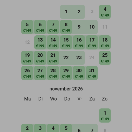
4
1
2
3
€149
5
6
7
8
9
10
11
€149
€149
€149
€149
13
14
15
16
17
18
12
€199
€149
€199
€199
€199
€149
19
20
21
25
22
23
24
€149
€149
€149
€149
26
27
28
29
30
31
€149
€149
€149
€149
€149
€149
november 2026
Ma
Di
Wo
Do
Vr
Za
Zo
1
€149
2
3
4
5
6
7
8