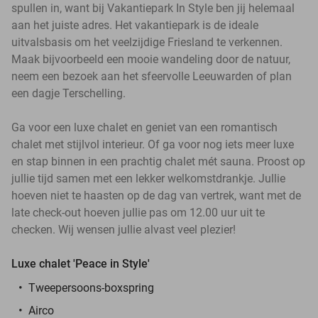
spullen in, want bij Vakantiepark In Style ben jij helemaal
aan het juiste adres. Het vakantiepark is de ideale
uitvalsbasis om het veelzijdige Friesland te verkennen.
Maak bijvoorbeeld een mooie wandeling door de natuur,
neem een bezoek aan het sfeervolle Leeuwarden of plan
een dagje Terschelling.
Ga voor een luxe chalet en geniet van een romantisch
chalet met stijlvol interieur. Of ga voor nog iets meer luxe
en stap binnen in een prachtig chalet mét sauna. Proost op
jullie tijd samen met een lekker welkomstdrankje. Jullie
hoeven niet te haasten op de dag van vertrek, want met de
late check-out hoeven jullie pas om 12.00 uur uit te
checken. Wij wensen jullie alvast veel plezier!
Luxe chalet 'Peace in Style'
Tweepersoons-boxspring
Airco