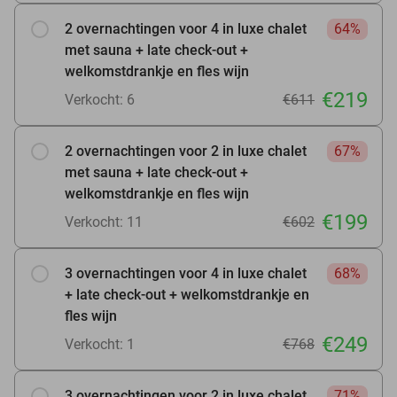
2 overnachtingen voor 4 in luxe chalet
64%
met sauna + late check-out +
welkomstdrankje en fles wijn
€219
Verkocht: 6
€611
2 overnachtingen voor 2 in luxe chalet
67%
met sauna + late check-out +
welkomstdrankje en fles wijn
€199
Verkocht: 11
€602
3 overnachtingen voor 4 in luxe chalet
68%
+ late check-out + welkomstdrankje en
fles wijn
€249
Verkocht: 1
€768
3 overnachtingen voor 2 in luxe chalet
71%