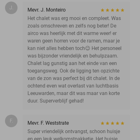
J.
Mevr. J. Monteiro
Het chalet was erg mooi en compleet. Was
zoals omschreven en zelfs nog beter! De
airco was heerlijk met dit warme weer! er
waren geen horren voor de ramen, maar je
kan niet alles hebben toch😉 Het personeel
was bijzonder vriendelijk en behulpzaam.
Chalet lag gunstig aan het einde van een
toegangsweg. Ook de ligging ten opzichte
van de zon was perfect bij dit chalet. In de
ochtend even wat overlast van luchtbasis
Leeuwarden, maar dit was maar van korte
duur. Superverblijf gehad!
F.
Mevr. F. Weststrate
Super vriendelijk ontvangst, schoon huisje
en een leuk welkomstpakketje. Het huisje