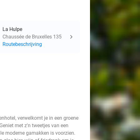
La Hulpe
Chaussée de Bruxelles 135
Routebeschrijving
nhotel, verwelkomt je in een groene
Geniet met z'n tweetjes van een
alle moderne gamakken is voorzien.