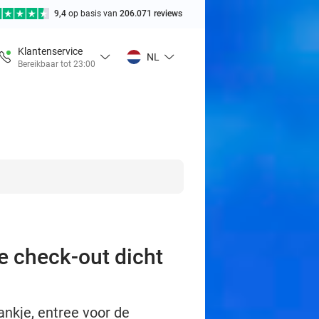
9,4
op basis van
206.071 reviews
Klantenservice
NL
Bereikbaar tot 23:00
te check-out dicht
ankje, entree voor de