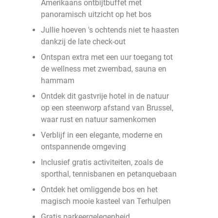
Amerikaans ontbijtbuffet met
panoramisch uitzicht op het bos
Jullie hoeven 's ochtends niet te haasten
dankzij de late check-out
Ontspan extra met een uur toegang tot
de wellness met zwembad, sauna en
hammam
Ontdek dit gastvrije hotel in de natuur
op een steenworp afstand van Brussel,
waar rust en natuur samenkomen
Verblijf in een elegante, moderne en
ontspannende omgeving
Inclusief gratis activiteiten, zoals de
sporthal, tennisbanen en petanquebaan
Ontdek het omliggende bos en het
magisch mooie kasteel van Terhulpen
Gratis parkeergelegenheid