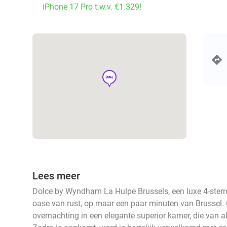
iPhone 17 Pro t.w.v. €1.329!
hotel
Lees meer
Dolce by Wyndham La Hulpe Brussels, een luxe 4-sterre
oase van rust, op maar een paar minuten van Brussel. 
overnachting in een elegante superior kamer, die van 