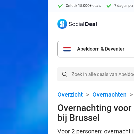
Ontdek 15.000+ deals
7 dagen per
Apeldoorn & Deventer
Overzicht
>
Overnachten
Overnachting voor 2
bij Brussel
Voor 2 personen: overnacht i